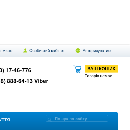
 місто
Особистий кабінет
Авторизуватися
ВАШ КОШИК
0) 17-46-776
Товарів немає
8) 888-64-13 Viber
ЗУТТЯ