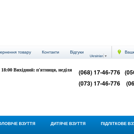
вернення товару
Контакти
Відгуки
Ваше
Ukrainian
▼
- 18:00
Вихідний: п'ятниця, неділя
(068) 17-46-776
(05
(073) 17-46-776
(06
ОЛОВІЧЕ ВЗУТТЯ
ДИТЯЧЕ ВЗУТТЯ
ПІДЛІТКОВЕ В