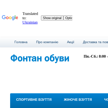
Головна
Про компанію
Акції
Доставка та по
Пн.-Сб.: 8:00 
СПОРТИВНЕ ВЗУТТЯ
ЖІНОЧЕ ВЗУТТЯ
Ч