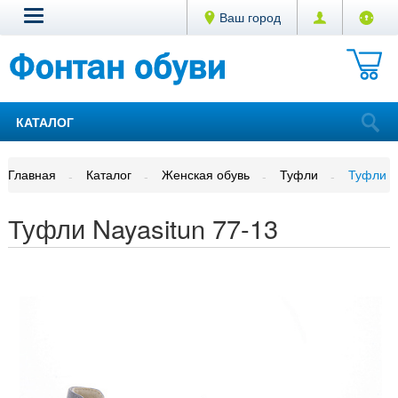
Ваш город
КАТАЛОГ
Главная
Каталог
Женская обувь
Туфли
Туфли N
Туфли Nayasitun 77-13