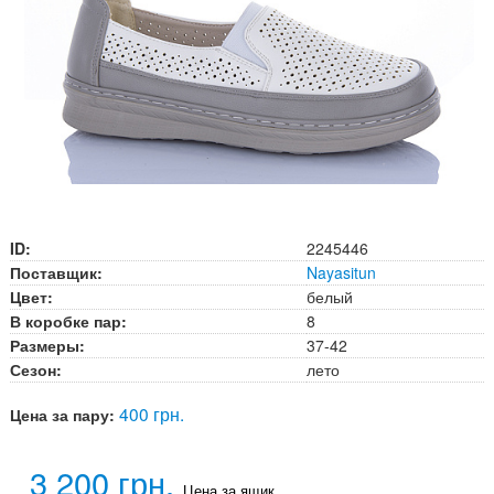
ID:
2245446
Поставщик:
Nayasitun
Цвет:
белый
В коробке пар:
8
Размеры:
37-42
Сезон:
лето
400 грн.
Цена за пару:
3 200 грн.
Цена за ящик