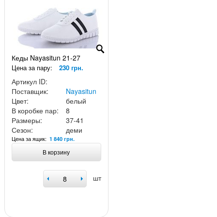
Кеды Nayasitun 21-27
Цена за пару:
230 грн.
Артикул ID:
Поставщик:
Nayasitun
Цвет:
белый
В коробке пар:
8
Размеры:
37-41
Сезон:
деми
Цена за ящик:
1 840 грн.
В корзину
шт