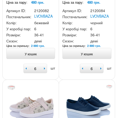
Ціна за пару:
480 грн.
Ціна за пару:
480 грн.
Артикул ID:
2120082
Артикул ID:
2120084
LVOVBAZA
LVOVBAZA
Постачальник:
Постачальник:
Колір:
бежевий
Колір:
чорний
У коробці пар:
6
У коробці пар:
6
Розміри:
36-41
Розміри:
36-41
Сезон:
демі
Сезон:
демі
Ціна за скриньку:
Ціна за скриньку:
2 880 грн.
2 880 грн.
У кошик
У кошик
шт
шт