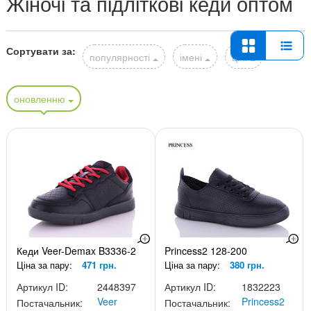
Жіночі та підліткові кеди оптом
Сортувати за:
популярності
імені
ціні
оновленню
Кеди Veer-Demax B3336-2
Princess2 128-200
Ціна за пару:
471 грн.
Ціна за пару:
380 грн.
Артикул ID:
2448397
Артикул ID:
1832223
Veer
Princess2
Постачальник:
Постачальник: