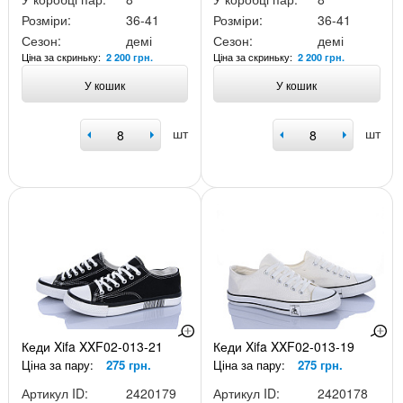
Розміри:
36-41
Розміри:
36-41
Сезон:
демі
Сезон:
демі
Ціна за скриньку:
Ціна за скриньку:
2 200 грн.
2 200 грн.
У кошик
У кошик
шт
шт
Кеди Xifa XXF02-013-21
Кеди Xifa XXF02-013-19
Ціна за пару:
275 грн.
Ціна за пару:
275 грн.
Артикул ID:
2420179
Артикул ID:
2420178