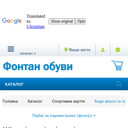
Ваше місто
Ukrainian
▼
КАТАЛОГ
Головна
Каталог
Спортивне взуття
Кеди жіночі та під
Підбір за параметрами (фільтр)