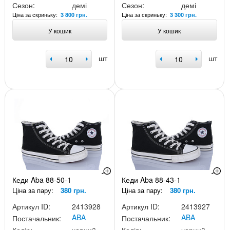
Сезон:
демі
Сезон:
демі
Ціна за скриньку:
Ціна за скриньку:
3 800 грн.
3 300 грн.
У кошик
У кошик
шт
шт
Кеди Aba 88-50-1
Кеди Aba 88-43-1
Ціна за пару:
380 грн.
Ціна за пару:
380 грн.
Артикул ID:
2413928
Артикул ID:
2413927
ABA
ABA
Постачальник:
Постачальник: