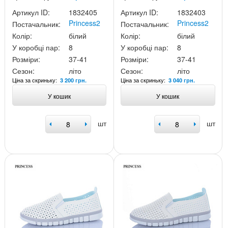
Артикул ID:
1832405
Артикул ID:
1832403
Princess2
Princess2
Постачальник:
Постачальник:
Колір:
білий
Колір:
білий
У коробці пар:
8
У коробці пар:
8
Розміри:
37-41
Розміри:
37-41
Сезон:
літо
Сезон:
літо
Ціна за скриньку:
Ціна за скриньку:
3 200 грн.
3 040 грн.
У кошик
У кошик
шт
шт