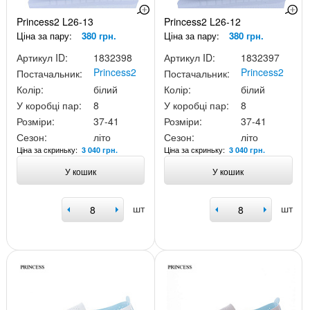
Princess2 L26-13
Princess2 L26-12
Ціна за пару:
380 грн.
Ціна за пару:
380 грн.
Артикул ID:
1832398
Артикул ID:
1832397
Princess2
Princess2
Постачальник:
Постачальник:
Колір:
білий
Колір:
білий
У коробці пар:
8
У коробці пар:
8
Розміри:
37-41
Розміри:
37-41
Сезон:
літо
Сезон:
літо
Ціна за скриньку:
Ціна за скриньку:
3 040 грн.
3 040 грн.
У кошик
У кошик
шт
шт