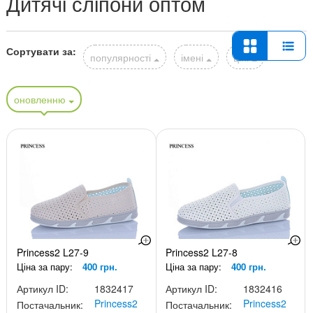
Дитячі сліпони оптом
Сортувати за:
популярності
імені
ціні
оновленню
Princess2 L27-9
Princess2 L27-8
Ціна за пару:
400 грн.
Ціна за пару:
400 грн.
Артикул ID:
1832417
Артикул ID:
1832416
Princess2
Princess2
Постачальник:
Постачальник: