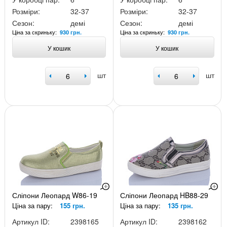
Розміри:
32-37
Розміри:
32-37
Сезон:
демі
Сезон:
демі
Ціна за скриньку:
Ціна за скриньку:
930 грн.
930 грн.
У кошик
У кошик
шт
шт
Сліпони Леопард W86-19
Сліпони Леопард HB88-29
Ціна за пару:
155 грн.
Ціна за пару:
135 грн.
Артикул ID:
2398165
Артикул ID:
2398162