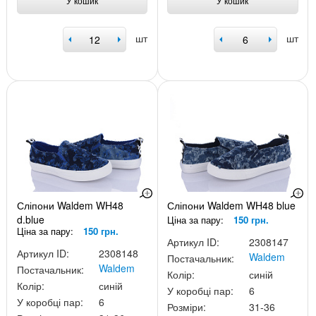
У кошик
У кошик
шт
шт
Сліпони Waldem WH48
Сліпони Waldem WH48 blue
d.blue
Ціна за пару:
150 грн.
Ціна за пару:
150 грн.
Артикул ID:
2308147
Артикул ID:
2308148
Waldem
Постачальник:
Waldem
Постачальник:
Колір:
синій
Колір:
синій
У коробці пар:
6
У коробці пар:
6
Розміри:
31-36