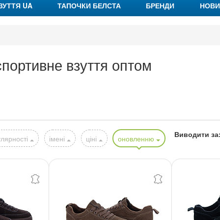
ЗУТТЯ UA
ТАПОЧКИ БЕЛСТА
БРЕНДИ
НОВИ
портивне взуття оптом
Виводити за
лярності
імені
ціні
оновленню