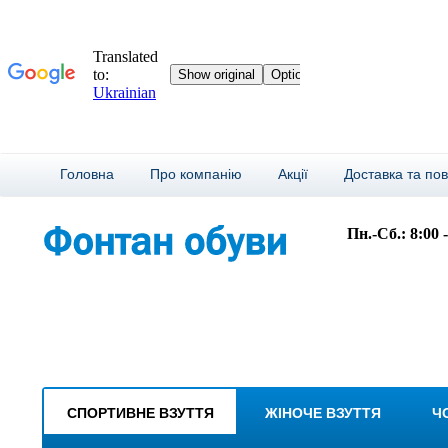
Головна
Про компанію
Акції
Доставка та по
Пн.-Сб.: 8:00 
СПОРТИВНЕ ВЗУТТЯ
ЖІНОЧЕ ВЗУТТЯ
Ч