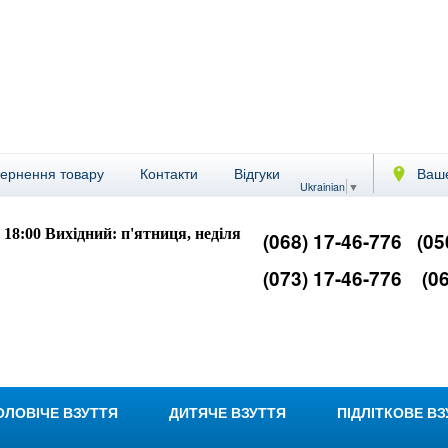
вернення товару
Контакти
Відгуки
Ваше
Ukrainian
▼
- 18:00
Вихідний: п'ятниця, неділя
(068) 17-46-776
(05
(073) 17-46-776
(06
ОЛОВІЧЕ ВЗУТТЯ
ДИТЯЧЕ ВЗУТТЯ
ПІДЛІТКОВЕ В