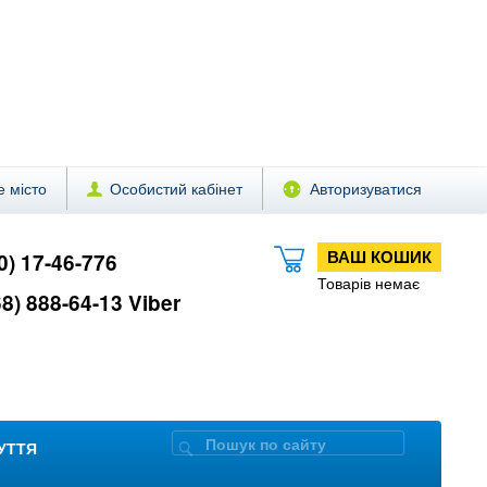
 місто
Особистий кабінет
Авторизуватися
ВАШ КОШИК
0) 17-46-776
Товарів немає
8) 888-64-13 Viber
ЗУТТЯ