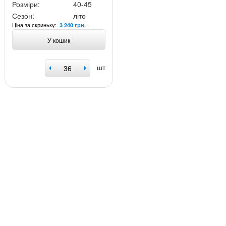
Розміри:
40-45
Сезон:
літо
Ціна за скриньку:
3 240 грн.
У кошик
шт