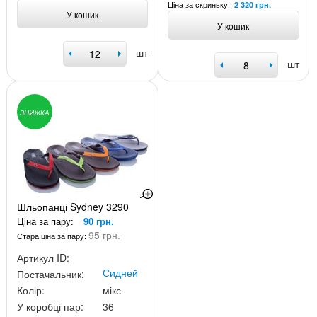
Ціна за скриньку:
2 320 грн.
У кошик
У кошик
шт
шт
ЗНИЖКА
Шльопанці Sydney 3290
Ціна за пару:
90 грн.
95 грн.
Стара ціна за пару:
Артикул ID:
Сидней
Постачальник:
Колір:
мікс
У коробці пар:
36