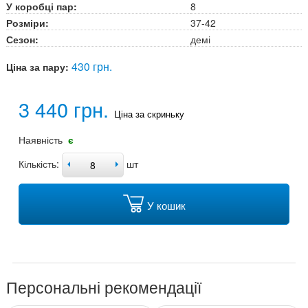
У коробці пар:
8
Розміри:
37-42
Сезон:
демі
430 грн.
Ціна за пару:
3 440 грн.
Ціна за скриньку
Наявність
є
Кількість:
шт
У кошик
Персональні рекомендації