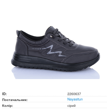
ID:
2260637
Nayasitun
Постачальник:
Колір:
сірий