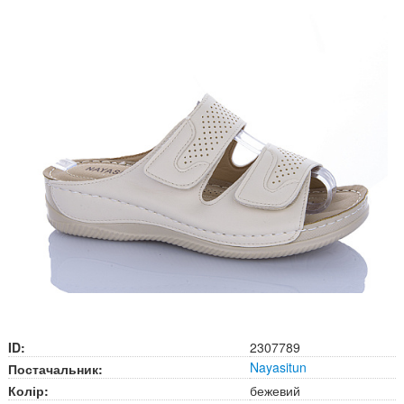
ID:
2307789
Nayasitun
Постачальник:
Колір:
бежевий