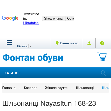
Ваше місто
Ukrainian
▼
КАТАЛОГ
Головна
Каталог
Жіноче взуття
Шльопанці
Шльоп
Шльопанці Nayasitun 168-23