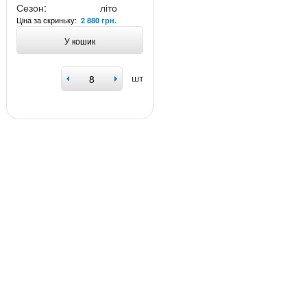
Сезон:
літо
Ціна за скриньку:
2 880 грн.
У кошик
шт