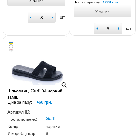
У кошик
Ціна за скриньку:
1 800 грн.
У кошик
шт
шт
Шльопанці Garti 94 чорний
замш
Ціна за пару:
460 грн.
Артикул ID:
Garti
Постачальник:
Колір:
чорний
У коробці пар:
6