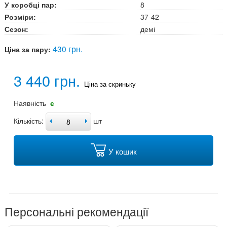
У коробці пар:
8
Розміри:
37-42
Сезон:
демі
430 грн.
Ціна за пару:
3 440 грн.
Ціна за скриньку
Наявність
є
Кількість:
шт
У кошик
Персональні рекомендації