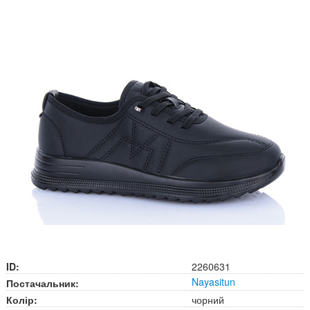
ID:
2260631
Nayasitun
Постачальник:
Колір:
чорний