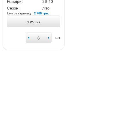
Розміри:
36-40
Сезон:
літо
Ціна за скриньку:
2 760 грн.
У кошик
шт