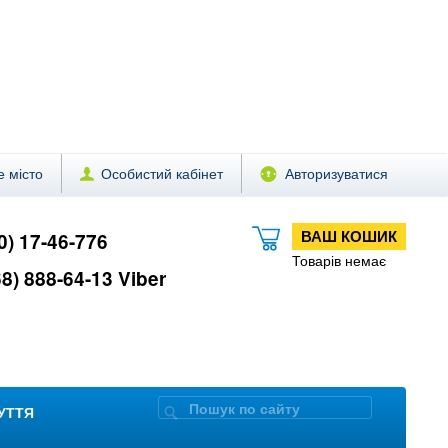
 місто
Особистий кабінет
Авторизуватися
ВАШ КОШИК
0) 17-46-776
Товарів немає
8) 888-64-13 Viber
ЗУТТЯ