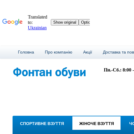
Головна
Про компанію
Акції
Доставка та по
Пн.-Сб.: 8:00 
СПОРТИВНЕ ВЗУТТЯ
ЖІНОЧЕ ВЗУТТЯ
Ч