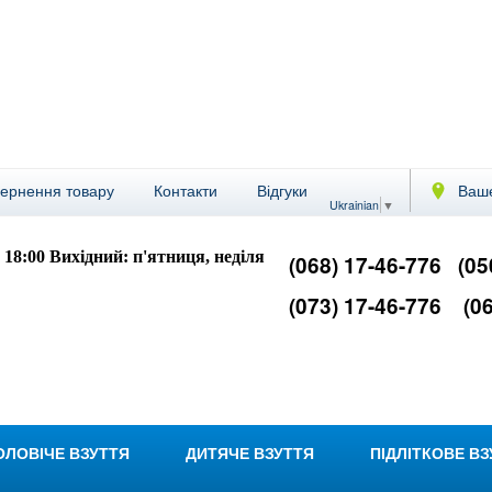
вернення товару
Контакти
Відгуки
Ваше
Ukrainian
▼
- 18:00
Вихідний: п'ятниця, неділя
(068) 17-46-776
(05
(073) 17-46-776
(06
ОЛОВІЧЕ ВЗУТТЯ
ДИТЯЧЕ ВЗУТТЯ
ПІДЛІТКОВЕ В