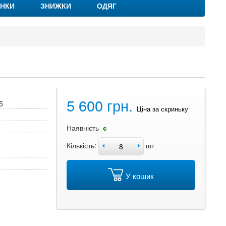
НКИ
ЗНИЖКИ
ОДЯГ
5 600 грн.
5
Ціна за скриньку
Наявність
є
Кількість:
шт
У кошик