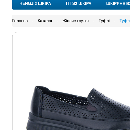
HENGJI2 ШКІРА
ITTS2 ШКІРА
ШКІРЯНЕ В
Головна
Каталог
Жіноче взуття
Туфлі
Туфлі