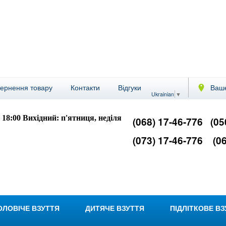
вернення товару
Контакти
Відгуки
Ваше
Ukrainian
▼
- 18:00
Вихідний: п'ятниця, неділя
(068) 17-46-776
(05
(073) 17-46-776
(06
ОЛОВІЧЕ ВЗУТТЯ
ДИТЯЧЕ ВЗУТТЯ
ПІДЛІТКОВЕ В