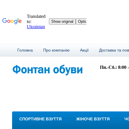
Головна
Про компанію
Акції
Доставка та по
Пн.-Сб.: 8:00 
СПОРТИВНЕ ВЗУТТЯ
ЖІНОЧЕ ВЗУТТЯ
Ч