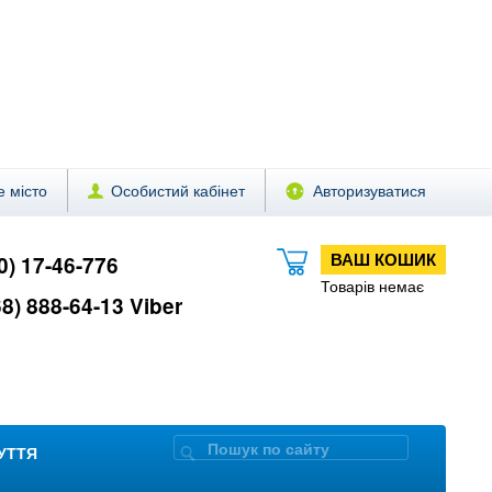
 місто
Особистий кабінет
Авторизуватися
ВАШ КОШИК
0) 17-46-776
Товарів немає
8) 888-64-13 Viber
ЗУТТЯ