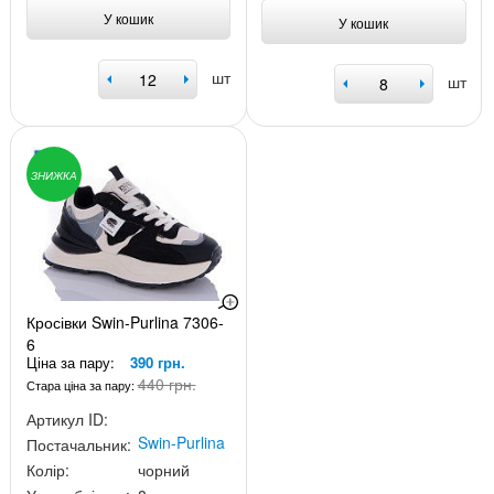
У кошик
У кошик
шт
шт
ЗНИЖКА
Кросівки Swin-Purlina 7306-
6
Ціна за пару:
390 грн.
440 грн.
Стара ціна за пару:
Артикул ID:
Swin-Purlina
Постачальник:
Колір:
чорний