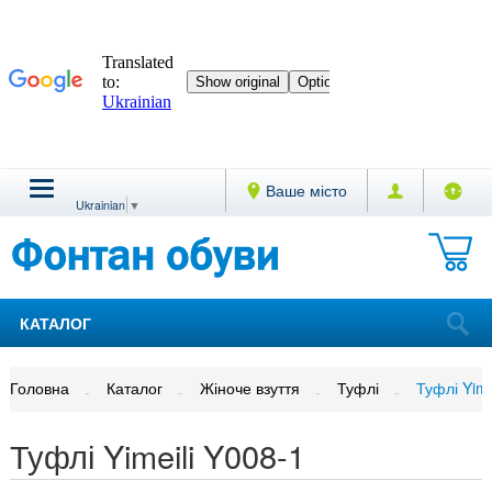
Ваше місто
Ukrainian
▼
КАТАЛОГ
Головна
Каталог
Жіноче взуття
Туфлі
Туфлі Yime
Туфлі Yimeili Y008-1