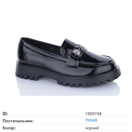
ID:
1959748
Yimeili
Постачальник:
Колір:
чорний