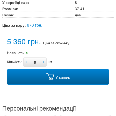
У коробці пар:
8
Розміри:
37-41
Сезон:
демі
670 грн.
Ціна за пару:
5 360 грн.
Ціна за скриньку
Наявність
є
Кількість:
шт
У кошик
Персональні рекомендації