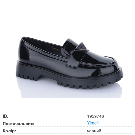
ID:
1959746
Yimeili
Постачальник:
Колір:
чорний