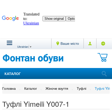
Ваше місто
Ukrainian
▼
КАТАЛОГ
Головна
Каталог
Жіноче взуття
Туфлі
Туфлі Yime
Туфлі Yimeili Y007-1