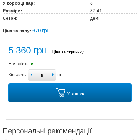
У коробці пар:
8
Розміри:
37-41
Сезон:
демі
670 грн.
Ціна за пару:
5 360 грн.
Ціна за скриньку
Наявність
є
Кількість:
шт
У кошик
Персональні рекомендації