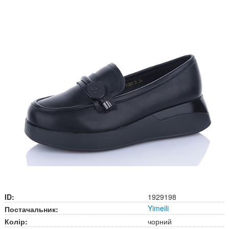
ID:
1929198
Yimeili
Постачальник:
Колір:
чорний