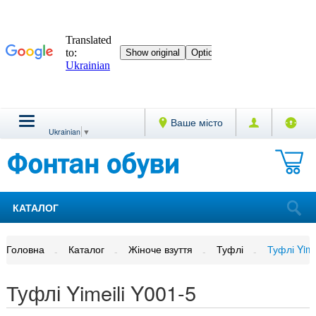
Ваше місто
Ukrainian
▼
КАТАЛОГ
Головна
Каталог
Жіноче взуття
Туфлі
Туфлі Yime
Туфлі Yimeili Y001-5