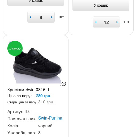
У кошик
У кошик
шт
шт
ЗНИЖКА
Кросівки Swin 0816-1
Ціна за пару:
280 грн.
310 грн.
Стара ціна за пару:
Артикул ID:
Swin-Purlina
Постачальник:
Колір:
чорний
У коробці пар:
8