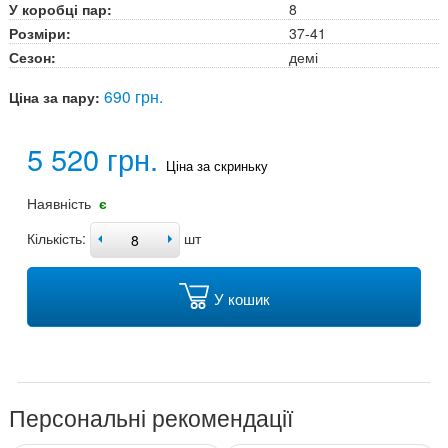
У коробці пар:
8
Розміри:
37-41
Сезон:
демі
690 грн.
Ціна за пару:
5 520 грн.
Ціна за скриньку
Наявність
є
Кількість:
шт
У кошик
Персональні рекомендації