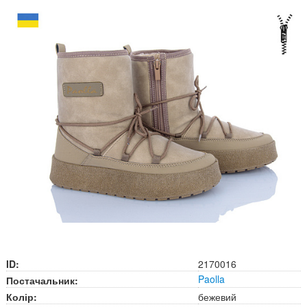
ID:
2170016
Paolla
Постачальник:
Колір:
бежевий