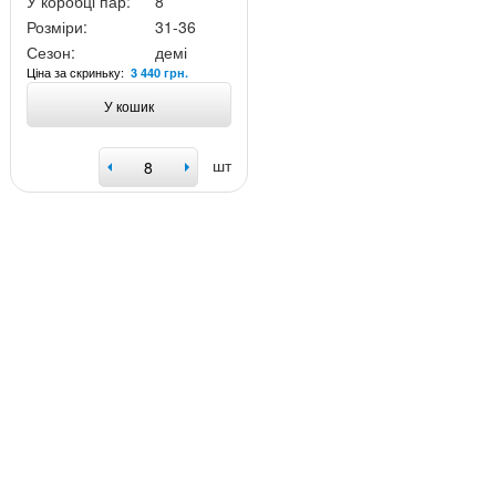
У коробці пар:
8
Розміри:
31-36
Сезон:
демі
Ціна за скриньку:
3 440 грн.
У кошик
шт