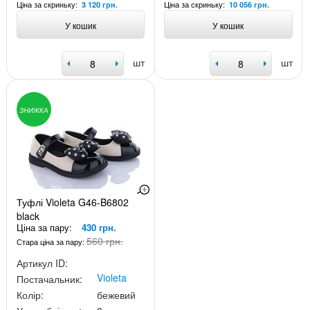
Ціна за скриньку:
Ціна за скриньку:
3 120 грн.
10 056 грн.
У кошик
У кошик
шт
шт
ЗНИЖКА
Туфлі Violeta G46-B6802
black
Ціна за пару:
430 грн.
560 грн.
Стара ціна за пару:
Артикул ID:
Violeta
Постачальник:
Колір:
бежевий