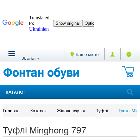
Ваше місто
Ukrainian
▼
КАТАЛОГ
Головна
Каталог
Жіноче взуття
Туфлі
Туфлі Min
Туфлі Minghong 797