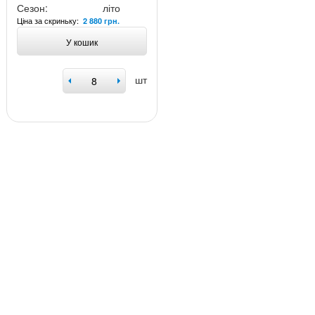
Сезон:
літо
Ціна за скриньку:
2 880 грн.
У кошик
шт