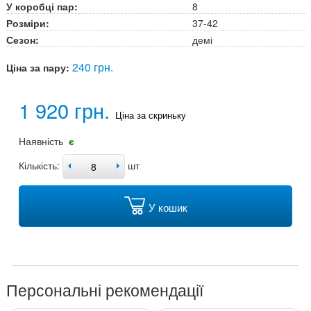
У коробці пар:
8
Розміри:
37-42
Сезон:
демі
240 грн.
Ціна за пару:
1 920 грн.
Ціна за скриньку
Наявність
є
Кількість:
шт
У кошик
Персональні рекомендації