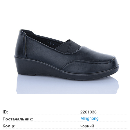
ID:
2261036
Minghong
Постачальник:
Колір:
чорний