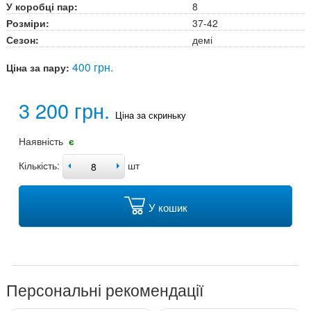
У коробці пар:
8
Розміри:
37-42
Сезон:
демі
400 грн.
Ціна за пару:
3 200 грн.
Ціна за скриньку
Наявність
є
Кількість:
шт
У кошик
Персональні рекомендації