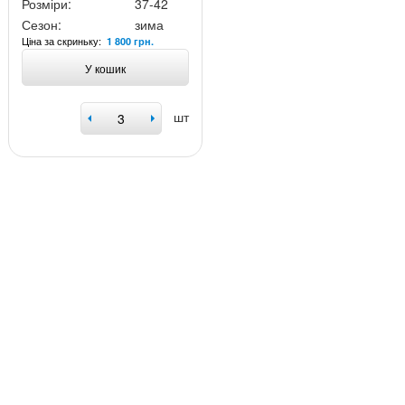
Розміри:
37-42
Сезон:
зима
Ціна за скриньку:
1 800 грн.
У кошик
шт