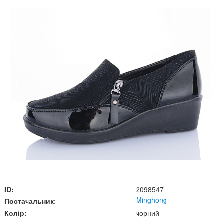
ID:
2098547
Minghong
Постачальник:
Колір:
чорний