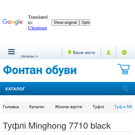
Ваше місто
Ukrainian
▼
КАТАЛОГ
Головна
Каталог
Жіноче взуття
Туфлі
Туфлі Min
Туфлі Minghong 7710 black