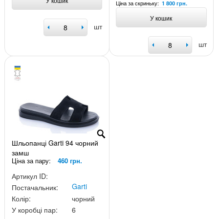
У кошик
Ціна за скриньку:
1 800 грн.
У кошик
шт
шт
Шльопанці Garti 94 чорний
замш
Ціна за пару:
460 грн.
Артикул ID:
Garti
Постачальник:
Колір:
чорний
У коробці пар:
6