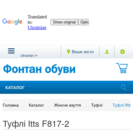
Ваше місто
Ukrainian
▼
КАТАЛОГ
Головна
Каталог
Жіноче взуття
Туфлі
Туфлі Itts
Туфлі Itts F817-2