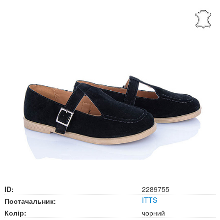
ID:
2289755
ITTS
Постачальник:
Колір:
чорний