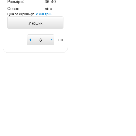
Розміри:
36-40
Сезон:
літо
Ціна за скриньку:
2 760 грн.
У кошик
шт