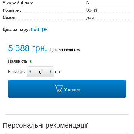
У коробці пар:
6
Розміри:
36-41
Сезон:
демі
898 грн.
Ціна за пару:
5 388 грн.
Ціна за скриньку
Наявність
є
Кількість:
шт
У кошик
Персональні рекомендації