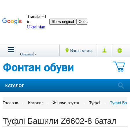
Ваше місто
Ukrainian
▼
КАТАЛОГ
Головна
Каталог
Жіноче взуття
Туфлі
Туфлі Баш
Туфлі Башили Z6602-8 батал