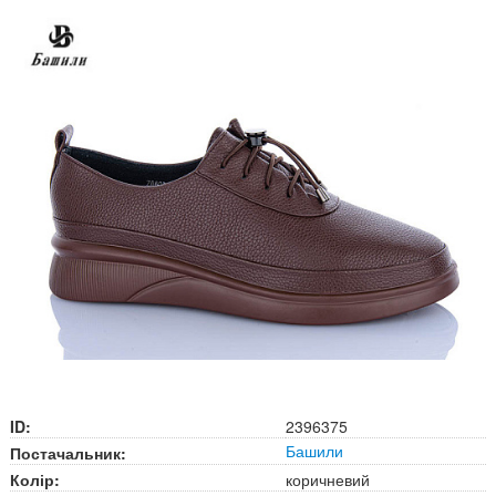
ID:
2396375
Башили
Постачальник:
Колір:
коричневий