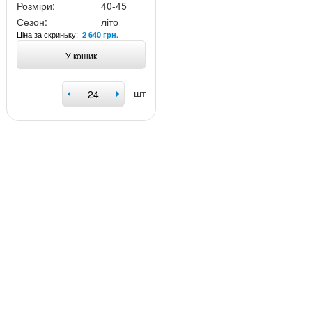
Розміри:
40-45
Сезон:
літо
Ціна за скриньку:
2 640 грн.
У кошик
шт