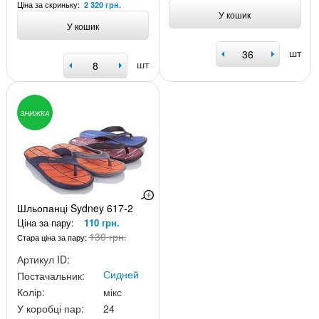
Ціна за скриньку:
2 320 грн.
У кошик
У кошик
шт
шт
ЗНИЖКА
Шльопанці Sydney 617-2
Ціна за пару:
110 грн.
130 грн.
Стара ціна за пару:
Артикул ID:
Сидней
Постачальник:
Колір:
мікс
У коробці пар:
24