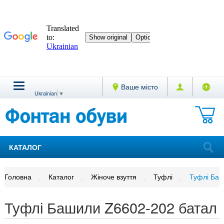
Ваше місто
Ukrainian
▼
КАТАЛОГ
Головна
Каталог
Жіноче взуття
Туфлі
Туфлі Баш
Туфлі Башили Z6602-202 батал