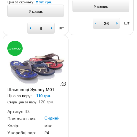
Ціна за скриньку:
2 320 грн.
У кошик
У кошик
шт
шт
ЗНИЖКА
Шльопанці Sydney M01
Ціна за пару:
110 грн.
120 грн.
Стара ціна за пару:
Артикул ID:
Сидней
Постачальник:
Колір:
мікс
У коробці пар:
24