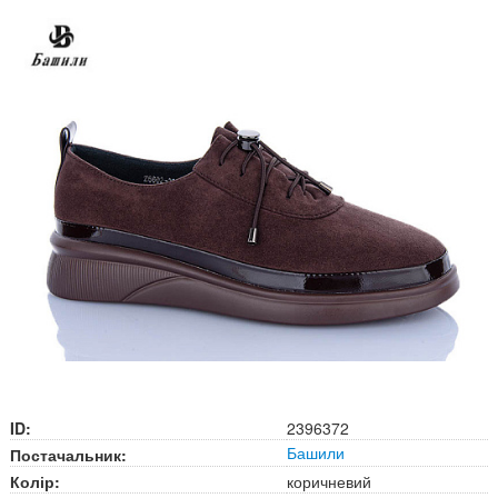
ID:
2396372
Башили
Постачальник:
Колір:
коричневий