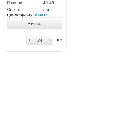
Розміри:
40-45
Сезон:
літо
Ціна за скриньку:
2 640 грн.
У кошик
шт