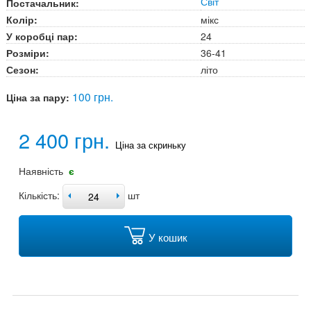
Світ
Постачальник:
Колір:
мікс
У коробці пар:
24
Розміри:
36-41
Сезон:
літо
100 грн.
Ціна за пару:
2 400 грн.
Ціна за скриньку
Наявність
є
Кількість:
шт
У кошик