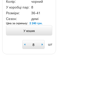
Колір:
чорний
У коробці пар:
8
Розміри:
36-41
Сезон:
демі
Ціна за скриньку:
2 240 грн.
У кошик
шт