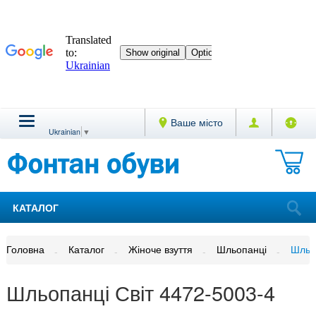
Ваше місто
Ukrainian
▼
КАТАЛОГ
Головна
Каталог
Жіноче взуття
Шльопанці
Шльоп
Шльопанці Світ 4472-5003-4