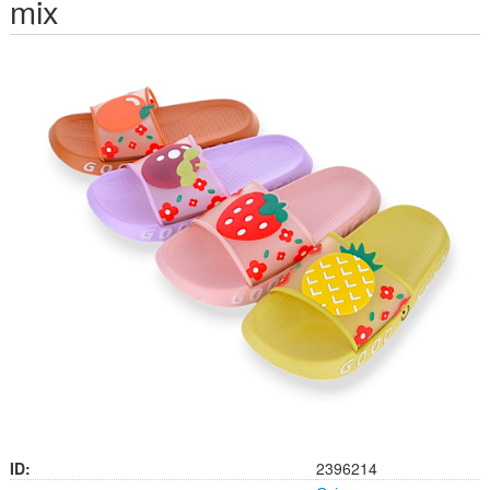
mix
ID:
2396214