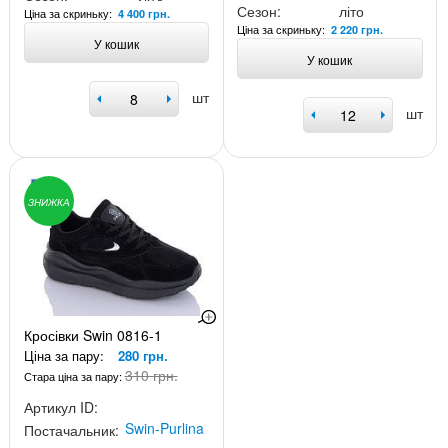
Сезон:
літо
Ціна за скриньку:
4 400 грн.
Ціна за скриньку:
2 220 грн.
У кошик
У кошик
шт
шт
ЗНИЖКА
Кросівки Swin 0816-1
Ціна за пару:
280 грн.
310 грн.
Стара ціна за пару:
Артикул ID:
Swin-Purlina
Постачальник: