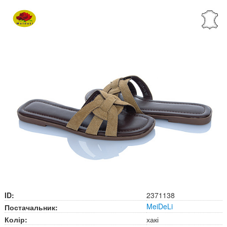
ID:
2371138
MeiDeLi
Постачальник:
Колір:
хакі