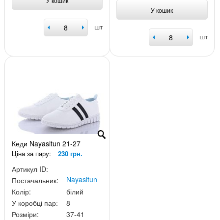
У кошик
У кошик
шт
шт
Кеди Nayasitun 21-27
Ціна за пару:
230 грн.
Артикул ID:
Nayasitun
Постачальник:
Колір:
білий
У коробці пар:
8
Розміри:
37-41