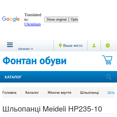
Ваше місто
Ukrainian
▼
КАТАЛОГ
Головна
Каталог
Жіноче взуття
Шльопанці
Шльо
Шльопанці Meideli HP235-10