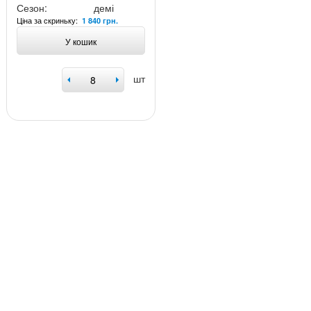
Сезон:
демі
Ціна за скриньку:
1 840 грн.
У кошик
шт