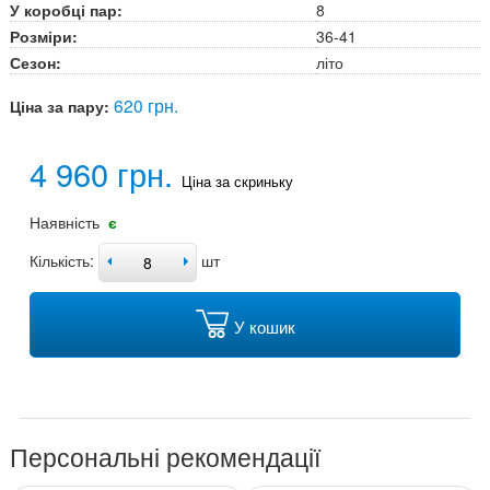
У коробці пар:
8
Розміри:
36-41
Сезон:
літо
620 грн.
Ціна за пару:
4 960 грн.
Ціна за скриньку
Наявність
є
Кількість:
шт
У кошик
Персональні рекомендації