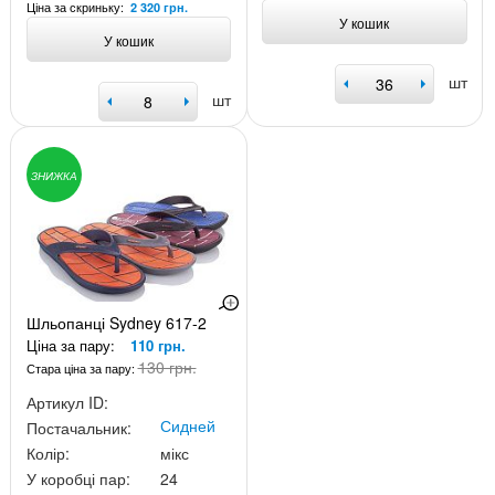
Ціна за скриньку:
2 320 грн.
У кошик
У кошик
шт
шт
ЗНИЖКА
Шльопанці Sydney 617-2
Ціна за пару:
110 грн.
130 грн.
Стара ціна за пару:
Артикул ID:
Сидней
Постачальник:
Колір:
мікс
У коробці пар:
24