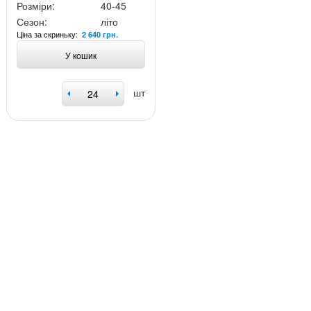
Розміри:
40-45
Сезон:
літо
Ціна за скриньку:
2 640 грн.
У кошик
шт