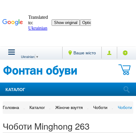
Ваше місто
Ukrainian
▼
КАТАЛОГ
Головна
Каталог
Жіноче взуття
Чоботи
Чоботи M
Чоботи Minghong 263