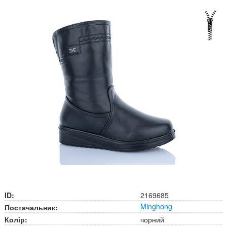
ID:
2169685
Minghong
Постачальник:
Колір:
чорний