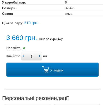
У коробці пар:
6
Розміри:
37-42
Сезон:
зима
610 грн.
Ціна за пару:
3 660 грн.
Ціна за скриньку
Наявність
є
Кількість:
шт
У кошик
Персональні рекомендації