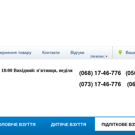
вернення товару
Контакти
Відгуки
Ваше
Ukrainian
▼
- 18:00
Вихідний: п'ятниця, неділя
(068) 17-46-776
(05
(073) 17-46-776
(06
ОЛОВІЧЕ ВЗУТТЯ
ДИТЯЧЕ ВЗУТТЯ
ПІДЛІТКОВЕ В