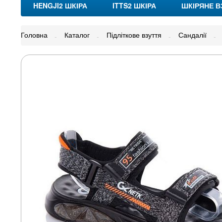
HENGJI2 ШКІРА
ITTS2 ШКІРА
ШКІРЯНЕ В
Головна
Каталог
Підліткове взуття
Сандалії