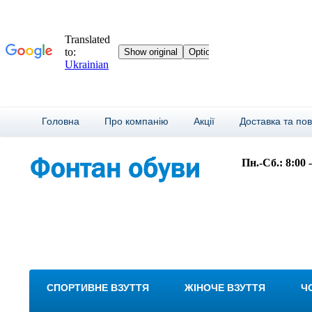
Головна
Про компанію
Акції
Доставка та по
Пн.-Сб.: 8:00 
СПОРТИВНЕ ВЗУТТЯ
ЖІНОЧЕ ВЗУТТЯ
Ч