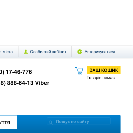
 місто
Особистий кабінет
Авторизуватися
ВАШ КОШИК
0) 17-46-776
Товарів немає
8) 888-64-13 Viber
ЗУТТЯ