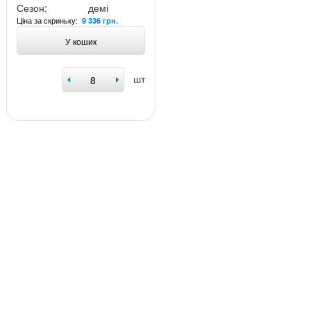
Сезон:
демі
Ціна за скриньку:
9 336 грн.
У кошик
шт