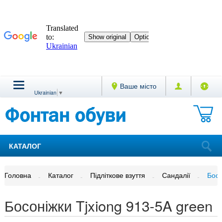
Ваше місто
Ukrainian
▼
КАТАЛОГ
Головна
Каталог
Підліткове взуття
Сандалії
Босо
Босоніжки Tjxiong 913-5A green