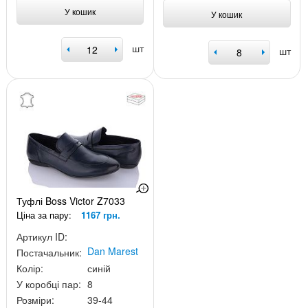
У кошик
У кошик
шт
шт
Туфлі Boss Victor Z7033
Ціна за пару:
1167 грн.
Артикул ID:
Dan Marest
Постачальник:
Колір:
синій
У коробці пар:
8
Розміри:
39-44