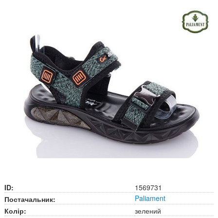
ID:
1569731
Paliament
Постачальник:
Колір:
зелений