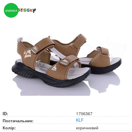
ЗНИЖКА
ID:
1706367
KLF
Постачальник:
Колір:
коричневий