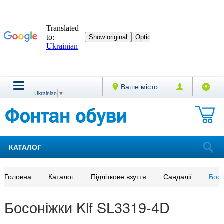
Ваше місто
Ukrainian
▼
КАТАЛОГ
Головна
Каталог
Підліткове взуття
Сандалії
Босо
Босоніжки Klf SL3319-4D