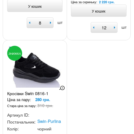
Ціна за скриньку:
2 220 грн.
У кошик
У кошик
шт
шт
ЗНИЖКА
Кросівки Swin 0816-1
Ціна за пару:
280 грн.
310 грн.
Стара ціна за пару:
Артикул ID:
Swin-Purlina
Постачальник:
Колір:
чорний