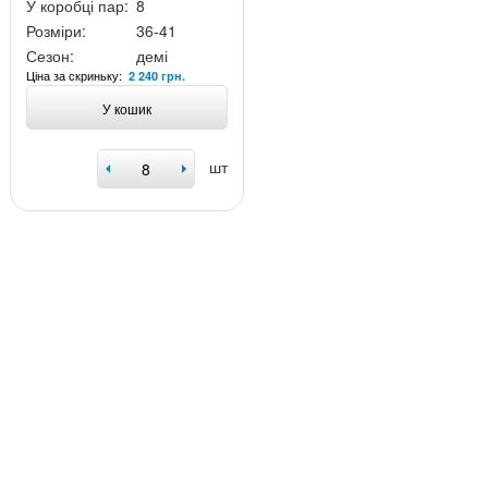
У коробці пар:
8
Розміри:
36-41
Сезон:
демі
Ціна за скриньку:
2 240 грн.
У кошик
шт