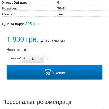
У коробці пар:
6
Розміри:
36-41
Сезон:
демі
305 грн.
Ціна за пару:
1 830 грн.
Ціна за скриньку
Наявність
є
Кількість:
шт
У кошик
Персональні рекомендації