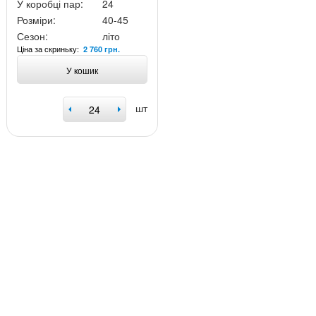
У коробці пар:
24
Розміри:
40-45
Сезон:
літо
Ціна за скриньку:
2 760 грн.
У кошик
шт