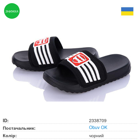
ЗНИЖКА
ID:
2338709
Obuv OK
Постачальник:
Колір:
чорний