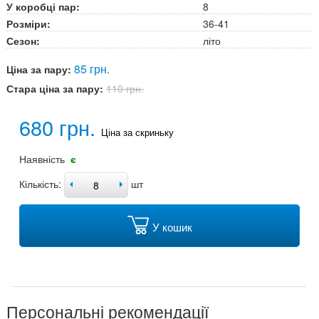
У коробці пар:
8
Розміри:
36-41
Сезон:
літо
85 грн.
Ціна за пару:
Стара ціна за пару:
110 грн.
680 грн.
Ціна за скриньку
Наявність
є
Кількість:
шт
У кошик
Персональні рекомендації