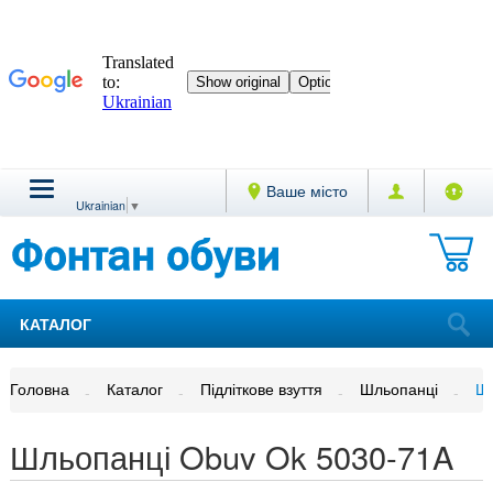
Ваше місто
Ukrainian
▼
КАТАЛОГ
Головна
Каталог
Підліткове взуття
Шльопанці
Шл
Шльопанці Obuv Ok 5030-71A