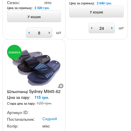
Сезон:
літо
Ціна за скриньку:
2 640 грн.
Ціна за скриньку:
2 320 грн.
У кошик
У кошик
шт
шт
ЗНИЖКА
Шльопанці Sydney M945-62
Ціна за пару:
115 грн.
120 грн.
Стара ціна за пару:
Артикул ID:
Сидней
Постачальник:
Колір:
мікс