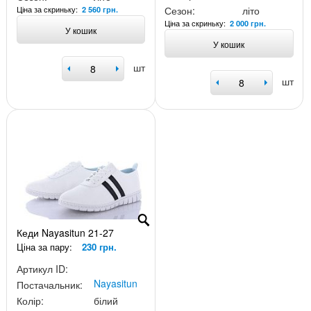
Ціна за скриньку:
Сезон:
літо
2 560 грн.
Ціна за скриньку:
2 000 грн.
У кошик
У кошик
шт
шт
Кеди Nayasitun 21-27
Ціна за пару:
230 грн.
Артикул ID:
Nayasitun
Постачальник:
Колір:
білий