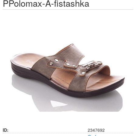
PPolomax-A-fistashka
ID:
2347692