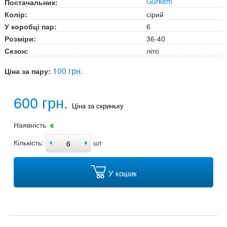
Gurkem
Постачальник:
Колір:
сірий
У коробці пар:
6
Розміри:
36-40
Сезон:
літо
100 грн.
Ціна за пару:
600 грн.
Ціна за скриньку
Наявність
є
Кількість:
шт
У кошик