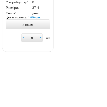
У коробці пар:
8
Розміри:
37-41
Сезон:
демі
Ціна за скриньку:
1 840 грн.
У кошик
шт