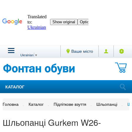
Ваше місто
Ukrainian
▼
КАТАЛОГ
Головна
Каталог
Підліткове взуття
Шльопанці
Шл
Шльопанці Gurkem W26-