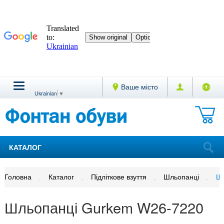
Ваше місто
Ukrainian
▼
КАТАЛОГ
Головна
Каталог
Підліткове взуття
Шльопанці
Шл
Шльопанці Gurkem W26-7220