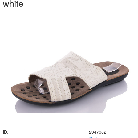
white
ID:
2347662