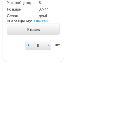
У коробці пар:
8
Розміри:
37-41
Сезон:
демі
Ціна за скриньку:
1 840 грн.
У кошик
шт