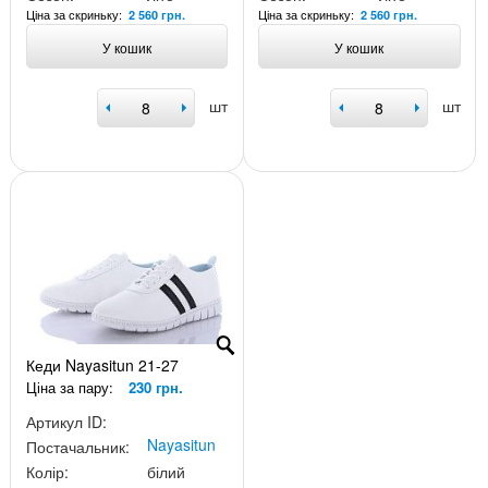
Ціна за скриньку:
Ціна за скриньку:
2 560 грн.
2 560 грн.
У кошик
У кошик
шт
шт
Кеди Nayasitun 21-27
Ціна за пару:
230 грн.
Артикул ID:
Nayasitun
Постачальник:
Колір:
білий