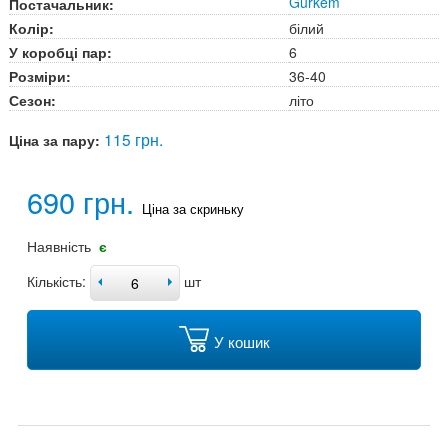
Gurkem
Постачальник:
Колір:
білий
У коробці пар:
6
Розміри:
36-40
Сезон:
літо
115 грн.
Ціна за пару:
690 грн.
Ціна за скриньку
Наявність
є
Кількість:
шт
У кошик