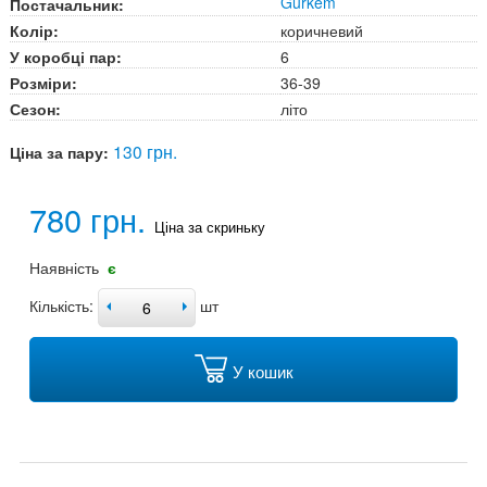
Gurkem
Постачальник:
Колір:
коричневий
У коробці пар:
6
Розміри:
36-39
Сезон:
літо
130 грн.
Ціна за пару:
780 грн.
Ціна за скриньку
Наявність
є
Кількість:
шт
У кошик