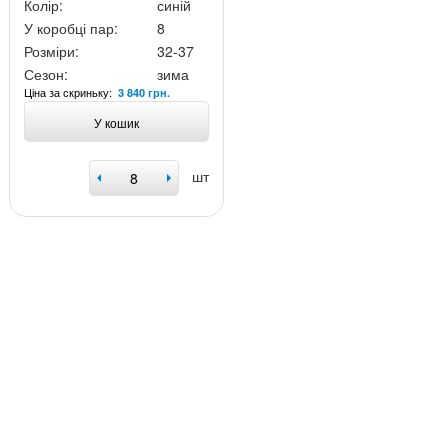
Колір:
синій
У коробці пар:
8
Розміри:
32-37
Сезон:
зима
Ціна за скриньку:
3 840 грн.
У кошик
шт