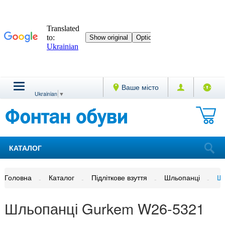
Ваше місто
Ukrainian
▼
КАТАЛОГ
Головна
Каталог
Підліткове взуття
Шльопанці
Шл
Шльопанці Gurkem W26-5321