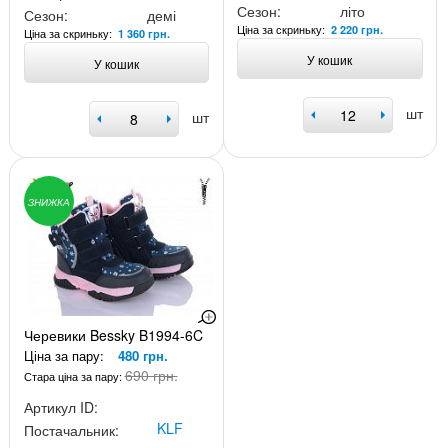
Сезон:
літо
Сезон:
демі
Ціна за скриньку:
2 220 грн.
Ціна за скриньку:
1 360 грн.
У кошик
У кошик
шт
шт
ЗНИЖКА
Черевики Bessky B1994-6C
Ціна за пару:
480 грн.
690 грн.
Стара ціна за пару:
Артикул ID:
KLF
Постачальник: