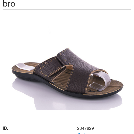
bro
ID:
2347629