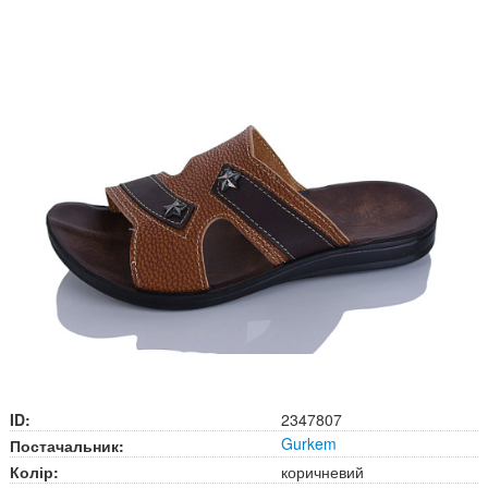
ID:
2347807
Gurkem
Постачальник:
Колір:
коричневий