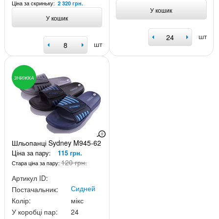
Ціна за скриньку:
2 320 грн.
У кошик
У кошик
шт
шт
ЗНИЖКА
Шльопанці Sydney M945-62
Ціна за пару:
115 грн.
120 грн.
Стара ціна за пару:
Артикул ID:
Сидней
Постачальник:
Колір:
мікс
У коробці пар:
24