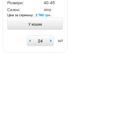
Розміри:
40-45
Сезон:
літо
Ціна за скриньку:
2 760 грн.
У кошик
шт