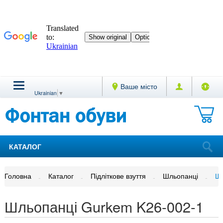
Ваше місто
Ukrainian
▼
КАТАЛОГ
Головна
Каталог
Підліткове взуття
Шльопанці
Шл
Шльопанці Gurkem K26-002-1