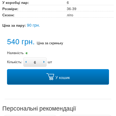
У коробці пар:
6
Розміри:
36-39
Сезон:
літо
90 грн.
Ціна за пару:
540 грн.
Ціна за скриньку
Наявність
є
Кількість:
шт
У кошик
Персональні рекомендації