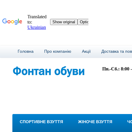
Головна
Про компанію
Акції
Доставка та по
Пн.-Сб.: 8:00 
СПОРТИВНЕ ВЗУТТЯ
ЖІНОЧЕ ВЗУТТЯ
Ч