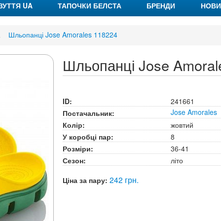
ЗУТТЯ UA
ТАПОЧКИ БЕЛСТА
БРЕНДИ
НОВИ
Шльопанці Jose Amorales 118224
Шльопанці Jose Amoral
ID:
241661
Jose Amorales
Постачальник:
Колір:
жовтий
У коробці пар:
8
Розміри:
36-41
Сезон:
літо
242 грн.
Ціна за пару: