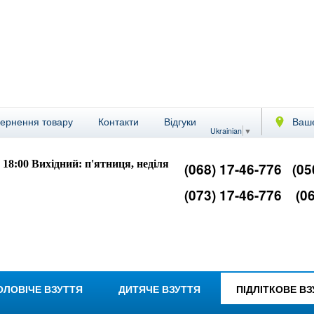
вернення товару
Контакти
Відгуки
Ваше
Ukrainian
▼
- 18:00
Вихідний: п'ятниця, неділя
(068) 17-46-776
(05
(073) 17-46-776
(06
ОЛОВІЧЕ ВЗУТТЯ
ДИТЯЧЕ ВЗУТТЯ
ПІДЛІТКОВЕ В