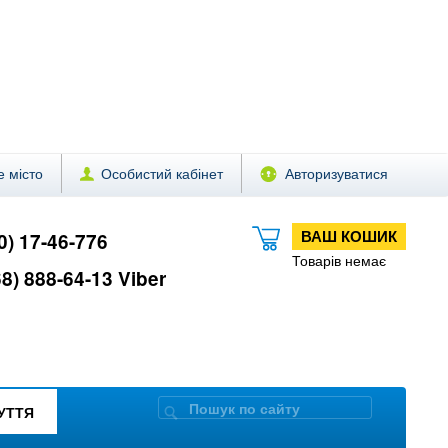
 місто
Особистий кабінет
Авторизуватися
ВАШ КОШИК
0) 17-46-776
Товарів немає
8) 888-64-13 Viber
ЗУТТЯ