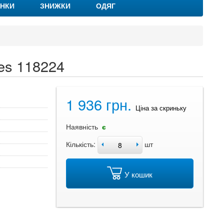
НКИ
ЗНИЖКИ
ОДЯГ
es 118224
1 936 грн.
Ціна за скриньку
Наявність
є
Кількість:
шт
У кошик