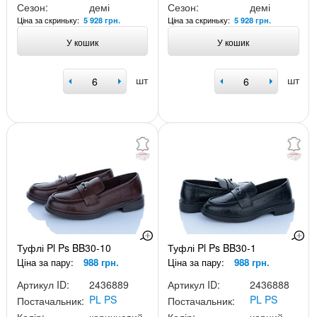
Сезон:
демі
Сезон:
демі
Ціна за скриньку:
Ціна за скриньку:
5 928 грн.
5 928 грн.
У кошик
У кошик
шт
шт
Туфлі Pl Ps BB30-10
Туфлі Pl Ps BB30-1
Ціна за пару:
988 грн.
Ціна за пару:
988 грн.
Артикул ID:
2436889
Артикул ID:
2436888
PL PS
PL PS
Постачальник:
Постачальник: