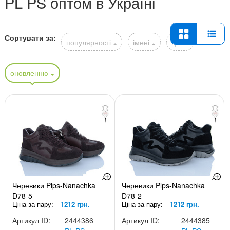
PL PS оптом в Україні
Сортувати за:
популярності
імені
ціні
оновленню
Черевики Plps-Nanachka
Черевики Plps-Nanachka
D78-5
D78-2
Ціна за пару:
1212 грн.
Ціна за пару:
1212 грн.
Артикул ID:
2444386
Артикул ID:
2444385