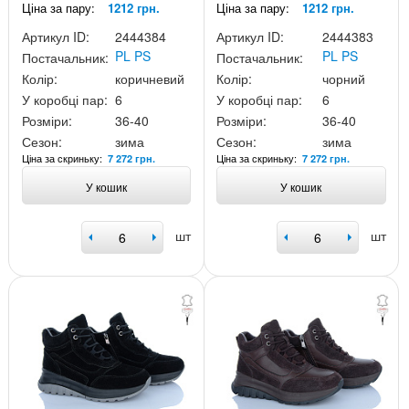
Ціна за пару:
1212 грн.
Ціна за пару:
1212 грн.
Артикул ID:
2444384
Артикул ID:
2444383
PL PS
PL PS
Постачальник:
Постачальник:
Колір:
коричневий
Колір:
чорний
У коробці пар:
6
У коробці пар:
6
Розміри:
36-40
Розміри:
36-40
Сезон:
зима
Сезон:
зима
Ціна за скриньку:
Ціна за скриньку:
7 272 грн.
7 272 грн.
У кошик
У кошик
шт
шт