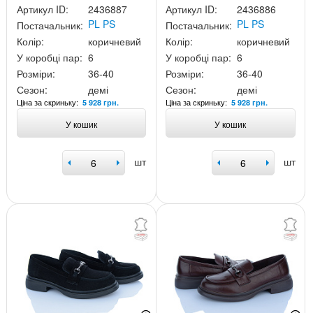
Артикул ID:
2436887
Артикул ID:
2436886
PL PS
PL PS
Постачальник:
Постачальник:
Колір:
коричневий
Колір:
коричневий
У коробці пар:
6
У коробці пар:
6
Розміри:
36-40
Розміри:
36-40
Сезон:
демі
Сезон:
демі
Ціна за скриньку:
Ціна за скриньку:
5 928 грн.
5 928 грн.
У кошик
У кошик
шт
шт