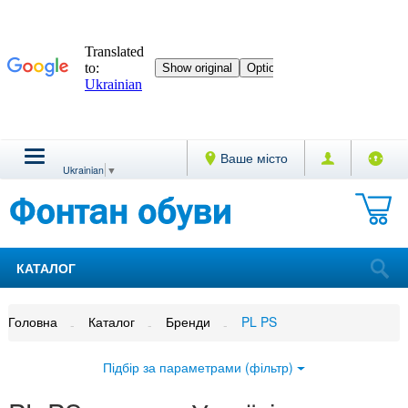
Ваше місто
Ukrainian
▼
КАТАЛОГ
Головна
Каталог
Бренди
PL PS
Підбір за параметрами (фільтр)