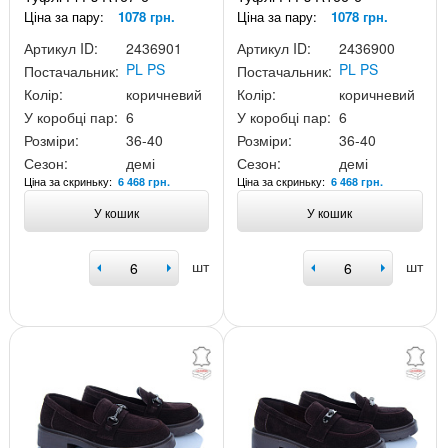
Ціна за пару:
1078 грн.
Ціна за пару:
1078 грн.
Артикул ID:
2436901
Артикул ID:
2436900
PL PS
PL PS
Постачальник:
Постачальник:
Колір:
коричневий
Колір:
коричневий
У коробці пар:
6
У коробці пар:
6
Розміри:
36-40
Розміри:
36-40
Сезон:
демі
Сезон:
демі
Ціна за скриньку:
Ціна за скриньку:
6 468 грн.
6 468 грн.
У кошик
У кошик
шт
шт