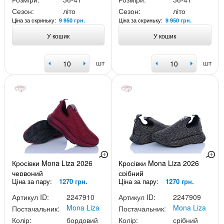
Сезон:
літо
Сезон:
літо
Ціна за скриньку:
Ціна за скриньку:
9 950 грн.
9 950 грн.
У кошик
У кошик
шт
шт
Кросівки Mona Liza 2026
Кросівки Mona Liza 2026
червоний
срібний
Ціна за пару:
1270 грн.
Ціна за пару:
1270 грн.
Артикул ID:
2247910
Артикул ID:
2247909
Mona Liza
Mona Liza
Постачальник:
Постачальник:
Колір:
бордовий
Колір:
срібний