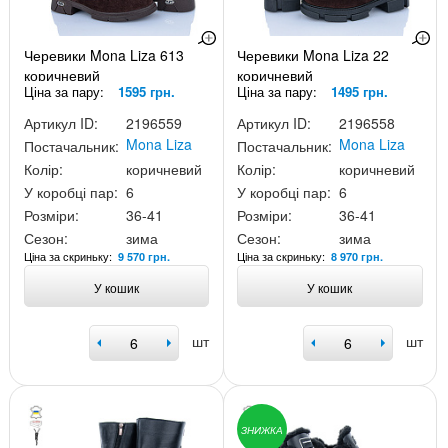
Черевики Mona Liza 613
Черевики Mona Liza 22
коричневий
коричневий
Ціна за пару:
1595 грн.
Ціна за пару:
1495 грн.
Артикул ID:
2196559
Артикул ID:
2196558
Mona Liza
Mona Liza
Постачальник:
Постачальник:
Колір:
коричневий
Колір:
коричневий
У коробці пар:
6
У коробці пар:
6
Розміри:
36-41
Розміри:
36-41
Сезон:
зима
Сезон:
зима
Ціна за скриньку:
Ціна за скриньку:
9 570 грн.
8 970 грн.
У кошик
У кошик
шт
шт
ЗНИЖКА