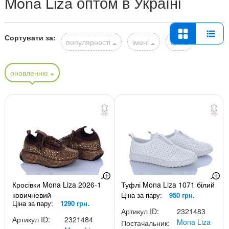
Mona Liza оптом в Україні
Сортувати за:
популярності
імені
ціні
оновленню
Кросівки Mona Liza 2026-1
Туфлі Mona Liza 1071 білий
коричневий
Ціна за пару:
950 грн.
Ціна за пару:
1290 грн.
Артикул ID:
2321483
Артикул ID:
2321484
Mona Liza
Постачальник: