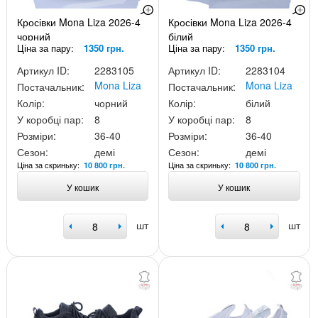
Кросівки Mona Liza 2026-4
Кросівки Mona Liza 2026-4
чорний
білий
Ціна за пару:
1350 грн.
Ціна за пару:
1350 грн.
Артикул ID:
2283105
Артикул ID:
2283104
Mona Liza
Mona Liza
Постачальник:
Постачальник:
Колір:
чорний
Колір:
білий
У коробці пар:
8
У коробці пар:
8
Розміри:
36-40
Розміри:
36-40
Сезон:
демі
Сезон:
демі
Ціна за скриньку:
Ціна за скриньку:
10 800 грн.
10 800 грн.
У кошик
У кошик
шт
шт