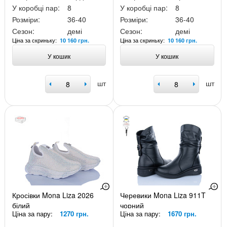
У коробці пар:
8
У коробці пар:
8
Розміри:
36-40
Розміри:
36-40
Сезон:
демі
Сезон:
демі
Ціна за скриньку:
Ціна за скриньку:
10 160 грн.
10 160 грн.
У кошик
У кошик
шт
шт
Кросівки Mona Liza 2026
Черевики Mona Liza 911T
білий
чорний
Ціна за пару:
1270 грн.
Ціна за пару:
1670 грн.