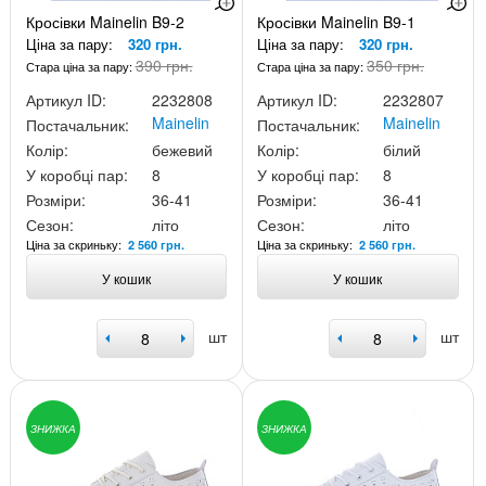
Кросівки Mainelin B9-2
Кросівки Mainelin B9-1
Ціна за пару:
320 грн.
Ціна за пару:
320 грн.
390 грн.
350 грн.
Стара ціна за пару:
Стара ціна за пару:
Артикул ID:
2232808
Артикул ID:
2232807
Mainelin
Mainelin
Постачальник:
Постачальник:
Колір:
бежевий
Колір:
білий
У коробці пар:
8
У коробці пар:
8
Розміри:
36-41
Розміри:
36-41
Сезон:
літо
Сезон:
літо
Ціна за скриньку:
Ціна за скриньку:
2 560 грн.
2 560 грн.
У кошик
У кошик
шт
шт
ЗНИЖКА
ЗНИЖКА