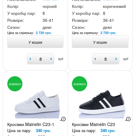
Колір:
чорний
Колір:
коричневий
У коробці пар:
8
У коробці пар:
8
Розміри:
36-41
Розміри:
36-41
Сезон:
демі
Сезон:
демі
Ціна за скриньку:
Ціна за скриньку:
2 720 грн.
2 720 грн.
У кошик
У кошик
шт
шт
ЗНИЖКА
ЗНИЖКА
Кросівки Mainelin C23-1
Кросівки Mainelin C23
Ціна за пару:
340 грн.
Ціна за пару:
340 грн.