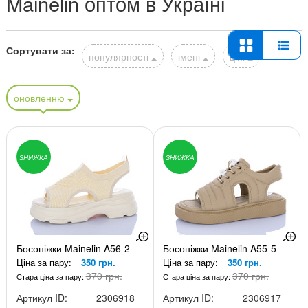
Mainelin оптом в Україні
Сортувати за:
популярності
імені
ціні
оновленню
ЗНИЖКА
ЗНИЖКА
Босоніжки Mainelin A56-2
Босоніжки Mainelin A55-5
Ціна за пару:
350 грн.
Ціна за пару:
350 грн.
370 грн.
370 грн.
Стара ціна за пару:
Стара ціна за пару:
Артикул ID:
2306918
Артикул ID:
2306917