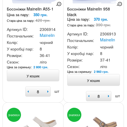
Босоніжки Mainelin A55-1
Босоніжки Mainelin 958
black
Ціна за пару:
350 грн.
Ціна за пару:
370 грн.
420 грн.
Стара ціна за пару:
390 грн.
Стара ціна за пару:
Артикул ID:
2306914
Артикул ID:
2306913
Mainelin
Постачальник:
Mainelin
Постачальник:
Колір:
чорний
Колір:
чорний
У коробці пар:
8
У коробці пар:
8
Розміри:
36-41
Розміри:
37-41
Сезон:
літо
Сезон:
літо
Ціна за скриньку:
2 800 грн.
Ціна за скриньку:
2 960 грн.
У кошик
У кошик
шт
шт
ЗНИЖКА
ЗНИЖКА