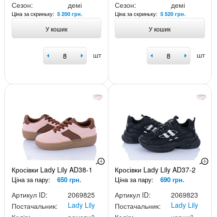
Сезон:
демі
Сезон:
демі
Ціна за скриньку:
Ціна за скриньку:
5 200 грн.
5 520 грн.
У кошик
У кошик
шт
шт
Кросівки Lady Lily AD38-1
Кросівки Lady Lily AD37-2
Ціна за пару:
650 грн.
Ціна за пару:
690 грн.
Артикул ID:
2069825
Артикул ID:
2069823
Lady Lily
Lady Lily
Постачальник:
Постачальник: