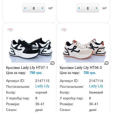
шт
шт
Кросівки Lady Lily HT07-1
Кросівки Lady Lily HT06-3
Ціна за пару:
750 грн.
Ціна за пару:
750 грн.
Артикул ID:
2147115
Артикул ID:
2147114
Lady Lily
Lady Lily
Постачальник:
Постачальник:
Колір:
чорний
Колір:
бежевий
У коробці пар:
8
У коробці пар:
8
Розміри:
36-41
Розміри:
36-41
Сезон:
демі
Сезон:
демі