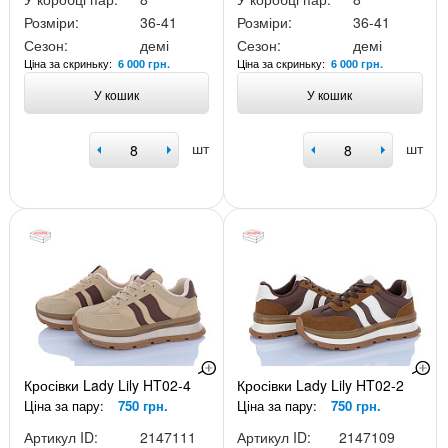
Розміри:
36-41
Розміри:
36-41
Сезон:
демі
Сезон:
демі
Ціна за скриньку:
Ціна за скриньку:
6 000 грн.
6 000 грн.
У кошик
У кошик
шт
шт
Кросівки Lady Lily HT02-4
Кросівки Lady Lily HT02-2
Ціна за пару:
750 грн.
Ціна за пару:
750 грн.
Артикул ID:
2147111
Артикул ID:
2147109