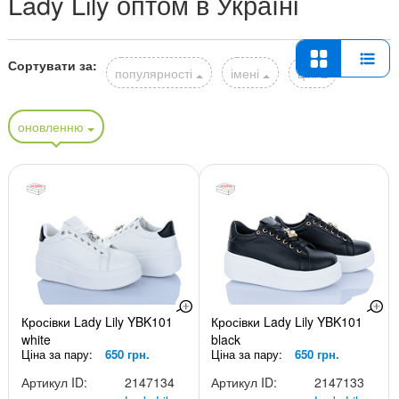
Lady Lily оптом в Україні
Сортувати за:
популярності
імені
ціні
оновленню
Кросівки Lady Lily YBK101
Кросівки Lady Lily YBK101
white
black
Ціна за пару:
650 грн.
Ціна за пару:
650 грн.
Артикул ID:
2147134
Артикул ID:
2147133