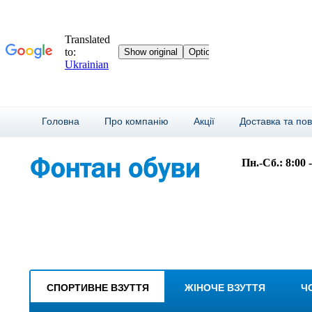
Головна
Про компанію
Акції
Доставка та по
Пн.-Сб.: 8:00 
СПОРТИВНЕ ВЗУТТЯ
ЖІНОЧЕ ВЗУТТЯ
Ч