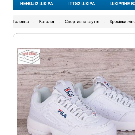
HENGJI2 ШКІРА
ITTS2 ШКІРА
ШКІРЯНЕ В
Головна
Каталог
Спортивне взуття
Кросівки жіно