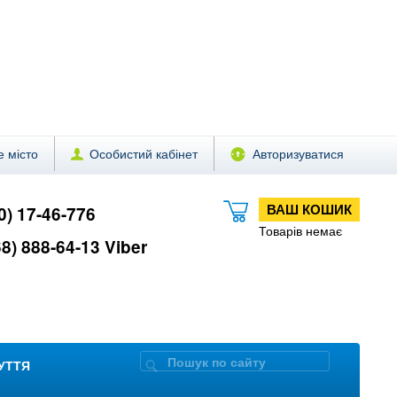
 місто
Особистий кабінет
Авторизуватися
ВАШ КОШИК
0) 17-46-776
Товарів немає
8) 888-64-13 Viber
ЗУТТЯ