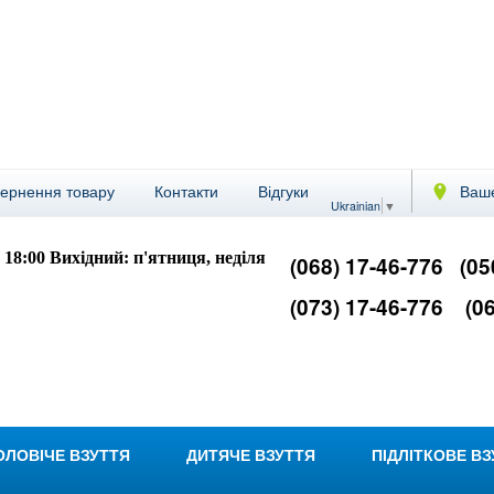
вернення товару
Контакти
Відгуки
Ваше
Ukrainian
▼
- 18:00
Вихідний: п'ятниця, неділя
(068) 17-46-776
(05
(073) 17-46-776
(06
ОЛОВІЧЕ ВЗУТТЯ
ДИТЯЧЕ ВЗУТТЯ
ПІДЛІТКОВЕ В