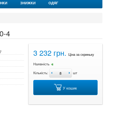
НКИ
ЗНИЖКИ
ОДЯГ
0-4
3 232 грн.
7
Ціна за скриньку
Наявність
є
Кількість:
шт
У кошик