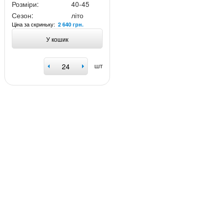
Розміри:
40-45
Сезон:
літо
Ціна за скриньку:
2 640 грн.
У кошик
шт