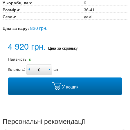
У коробці пар:
6
Розміри:
36-41
Сезон:
демі
820 грн.
Ціна за пару:
4 920 грн.
Ціна за скриньку
Наявність
є
Кількість:
шт
У кошик
Персональні рекомендації