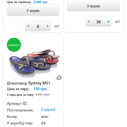
Ціна за скриньку:
2 320 грн.
У кошик
У кошик
шт
шт
ЗНИЖКА
Шльопанці Sydney M01
Ціна за пару:
110 грн.
120 грн.
Стара ціна за пару:
Артикул ID:
Сидней
Постачальник:
Колір:
мікс
У коробці пар:
24