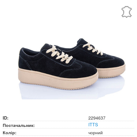
ID:
2294637
ITTS
Постачальник:
Колір:
чорний