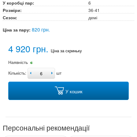
У коробці пар:
6
Розміри:
36-41
Сезон:
демі
820 грн.
Ціна за пару:
4 920 грн.
Ціна за скриньку
Наявність
є
Кількість:
шт
У кошик
Персональні рекомендації