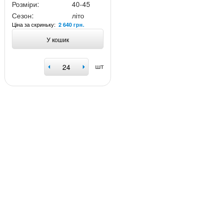
Розміри:
40-45
Сезон:
літо
Ціна за скриньку:
2 640 грн.
У кошик
шт