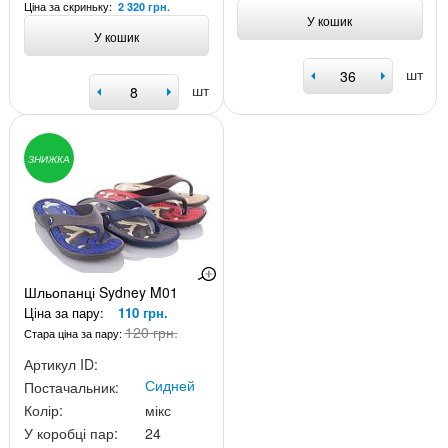
Ціна за скриньку:
2 320 грн.
У кошик
У кошик
шт
шт
ЗНИЖКА
Шльопанці Sydney M01
Ціна за пару:
110 грн.
120 грн.
Стара ціна за пару:
Артикул ID:
Сидней
Постачальник:
Колір:
мікс
У коробці пар:
24