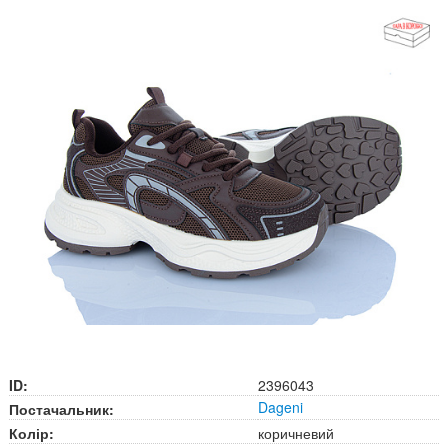
ID:
2396043
Dageni
Постачальник:
Колір:
коричневий