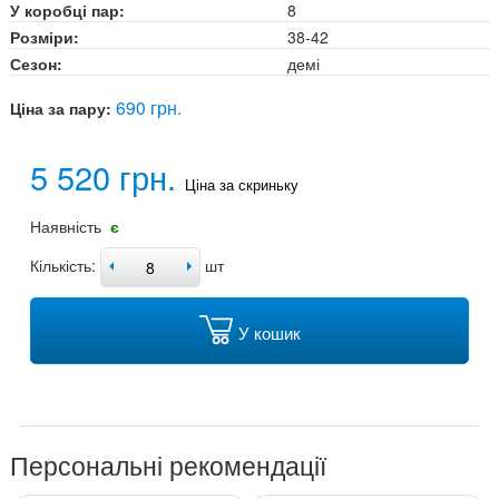
У коробці пар:
8
Розміри:
38-42
Сезон:
демі
690 грн.
Ціна за пару:
5 520 грн.
Ціна за скриньку
Наявність
є
Кількість:
шт
У кошик
Персональні рекомендації