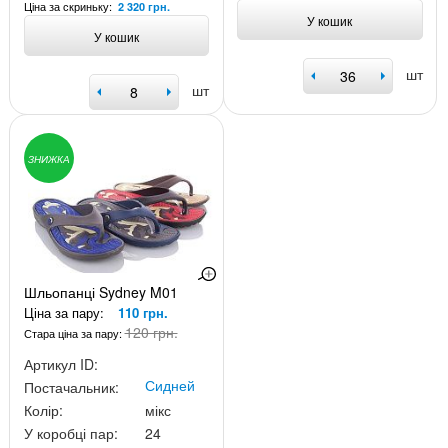
Ціна за скриньку:
2 320 грн.
У кошик
У кошик
шт
шт
ЗНИЖКА
Шльопанці Sydney M01
Ціна за пару:
110 грн.
120 грн.
Стара ціна за пару:
Артикул ID:
Сидней
Постачальник:
Колір:
мікс
У коробці пар:
24