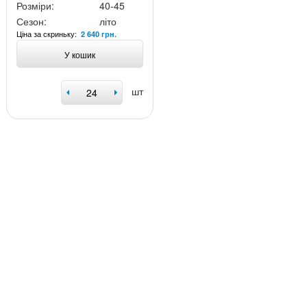
Розміри:
40-45
Сезон:
літо
Ціна за скриньку:
2 640 грн.
У кошик
шт