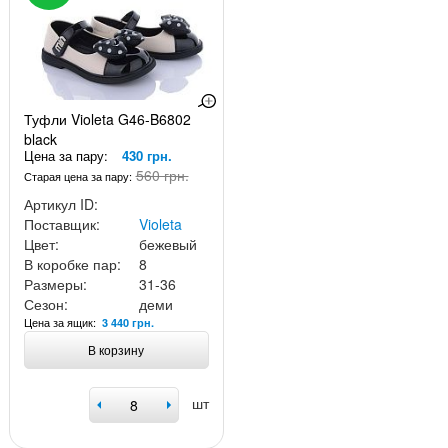
Туфли Violeta G46-B6802
black
Цена за пару:
430 грн.
560 грн.
Старая цена за пару:
Артикул ID:
Поставщик:
Violeta
Цвет:
бежевый
В коробке пар:
8
Размеры:
31-36
Сезон:
деми
Цена за ящик:
3 440 грн.
В корзину
шт