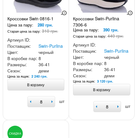
Кроссовки Swin 0816-1
Кроссовки Swin-Purlina
7306-6
Цена за пару:
280 грн.
Цена за пару:
390 грн.
310 грн.
Старая цена за пару:
440 грн.
Старая цена за пару:
Артикул ID:
Артикул ID:
Поставщик:
Swin-Purlina
Поставщик:
Swin-Purlina
Цвет:
черный
Цвет:
черный
В коробке пар:
8
В коробке пар:
8
Размеры:
36-41
Размеры:
36-41
Сезон:
деми
Сезон:
деми
Цена за ящик:
2 240 грн.
Цена за ящик:
3 120 грн.
В корзину
В корзину
шт
шт
СКИДКА