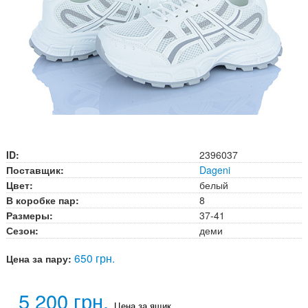
ID:
2396037
Поставщик:
Dageni
Цвет:
белый
В коробке пар:
8
Размеры:
37-41
Сезон:
деми
650 грн.
Цена за пару:
5 200 грн.
Цена за ящик