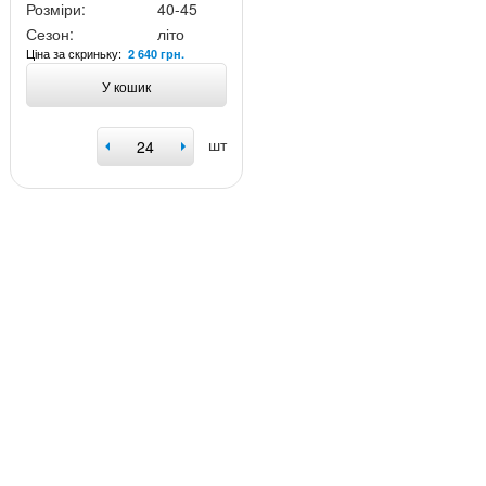
Розміри:
40-45
Сезон:
літо
Ціна за скриньку:
2 640 грн.
У кошик
шт