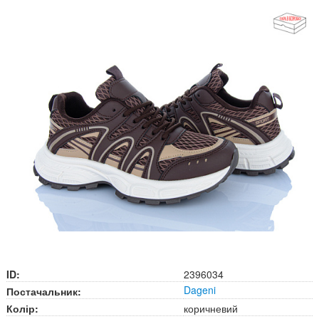
ID:
2396034
Dageni
Постачальник:
Колір:
коричневий