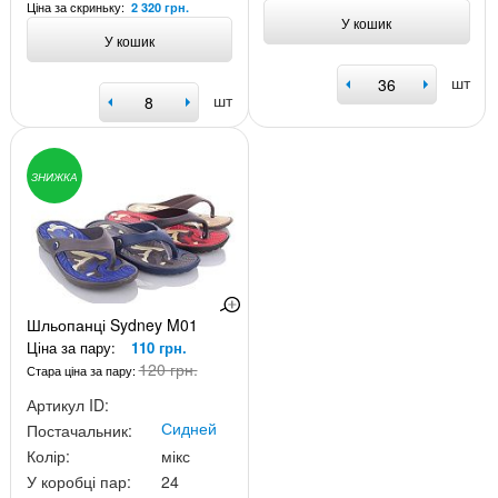
Ціна за скриньку:
2 320 грн.
У кошик
У кошик
шт
шт
ЗНИЖКА
Шльопанці Sydney M01
Ціна за пару:
110 грн.
120 грн.
Стара ціна за пару:
Артикул ID:
Сидней
Постачальник:
Колір:
мікс
У коробці пар:
24