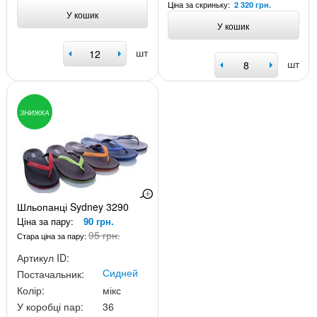
Ціна за скриньку:
2 320 грн.
У кошик
У кошик
шт
шт
ЗНИЖКА
Шльопанці Sydney 3290
Ціна за пару:
90 грн.
95 грн.
Стара ціна за пару:
Артикул ID:
Сидней
Постачальник:
Колір:
мікс
У коробці пар:
36