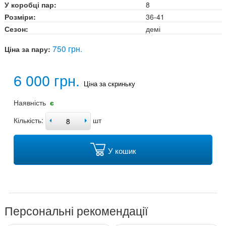
У коробці пар:
8
Розміри:
36-41
Сезон:
демі
750 грн.
Ціна за пару:
6 000 грн.
Ціна за скриньку
Наявність
є
Кількість:
шт
У кошик
Персональні рекомендації