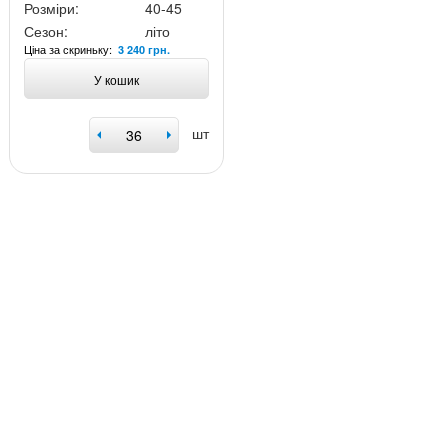
Розміри:
40-45
Сезон:
літо
Ціна за скриньку:
3 240 грн.
У кошик
шт