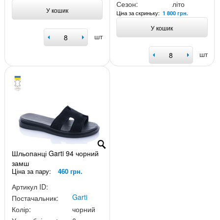
Сезон:
літо
У кошик
Ціна за скриньку:
1 800 грн.
У кошик
шт
шт
Шльопанці Garti 94 чорний
замш
Ціна за пару:
460 грн.
Артикул ID:
Garti
Постачальник:
Колір:
чорний