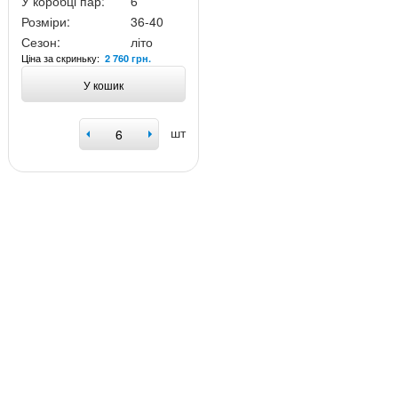
У коробці пар:
6
Розміри:
36-40
Сезон:
літо
Ціна за скриньку:
2 760 грн.
У кошик
шт