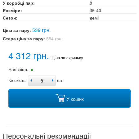
У коробці пар:
8
Розміри:
36-40
Сезон:
демі
539 грн.
Ціна за пару:
Стара ціна за пару:
584 грн.
4 312 грн.
Ціна за скриньку
Наявність
є
Кількість:
шт
У кошик
Персональні рекомендації