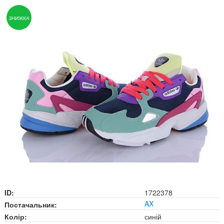
ЗНИЖКА
ID:
1722378
AX
Постачальник:
Колір:
синій