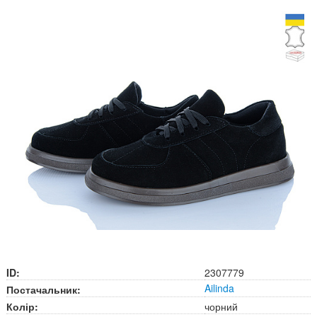
ID:
2307779
Ailinda
Постачальник:
Колір:
чорний