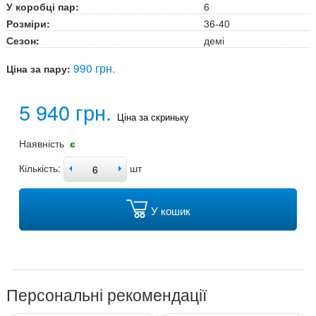
У коробці пар:
6
Розміри:
36-40
Сезон:
демі
990 грн.
Ціна за пару:
5 940 грн.
Ціна за скриньку
Наявність
є
Кількість:
шт
У кошик
Персональні рекомендації