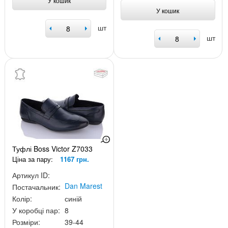
У кошик
У кошик
шт
шт
Туфлі Boss Victor Z7033
Ціна за пару:
1167 грн.
Артикул ID:
Dan Marest
Постачальник:
Колір:
синій
У коробці пар:
8
Розміри:
39-44