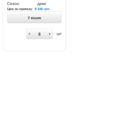
Сезон:
демі
Ціна за скриньку:
9 336 грн.
У кошик
шт