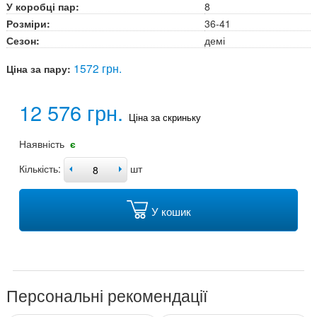
У коробці пар:
8
Розміри:
36-41
Сезон:
демі
1572 грн.
Ціна за пару:
12 576 грн.
Ціна за скриньку
Наявність
є
Кількість:
шт
У кошик
Персональні рекомендації