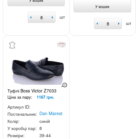
У кошик
У кошик
шт
шт
Туфлі Boss Victor Z7033
Ціна за пару:
1167 грн.
Артикул ID:
Dan Marest
Постачальник:
Колір:
синій
У коробці пар:
8
Розміри:
39-44