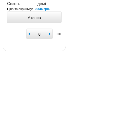
Сезон:
демі
Ціна за скриньку:
9 336 грн.
У кошик
шт