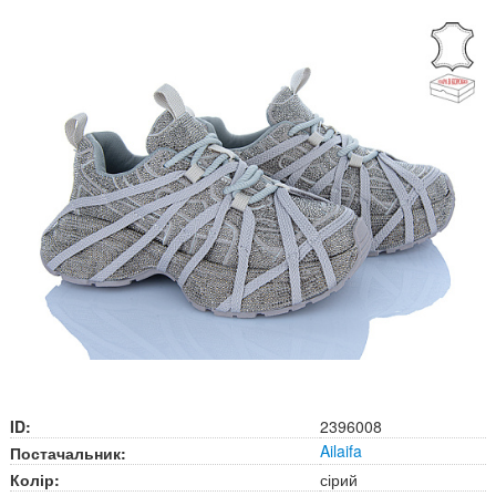
ID:
2396008
Ailaifa
Постачальник:
Колір:
сірий