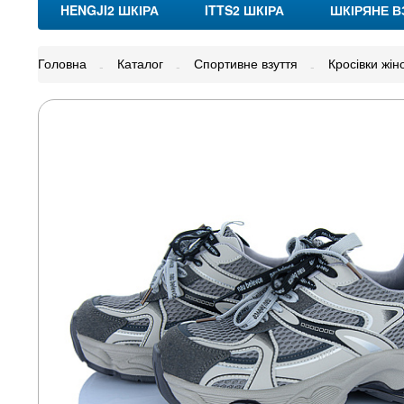
HENGJI2 ШКІРА
ITTS2 ШКІРА
ШКІРЯНЕ В
Головна
Каталог
Спортивне взуття
Кросівки жіно