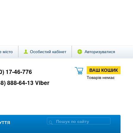
 місто
Особистий кабінет
Авторизуватися
ВАШ КОШИК
0) 17-46-776
Товарів немає
8) 888-64-13 Viber
ЗУТТЯ