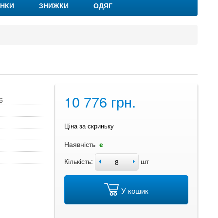
НКИ
ЗНИЖКИ
ОДЯГ
10 776 грн.
6
Ціна за скриньку
Наявність
є
Кількість:
шт
У кошик