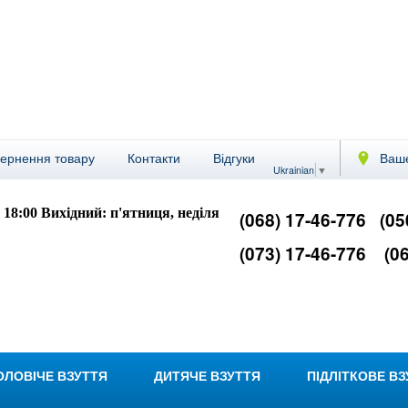
вернення товару
Контакти
Відгуки
Ваше
Ukrainian
▼
- 18:00
Вихідний: п'ятниця, неділя
(068) 17-46-776
(05
(073) 17-46-776
(06
ОЛОВІЧЕ ВЗУТТЯ
ДИТЯЧЕ ВЗУТТЯ
ПІДЛІТКОВЕ В