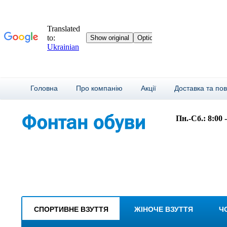
Головна
Про компанію
Акції
Доставка та по
Пн.-Сб.: 8:00 
СПОРТИВНЕ ВЗУТТЯ
ЖІНОЧЕ ВЗУТТЯ
Ч