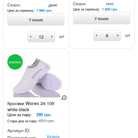
Сезон:
літо
Сезон:
демі
Ціна за скриньку:
1 500 грн.
Ціна за скриньку:
1 980 грн.
У кошик
У кошик
шт
шт
ЗНИЖКА
Кросівки Wonex 24-109
white-black
Ціна за пару:
290 грн.
450 грн.
Стара ціна за пару:
Артикул ID:
Violeta
Постачальник: