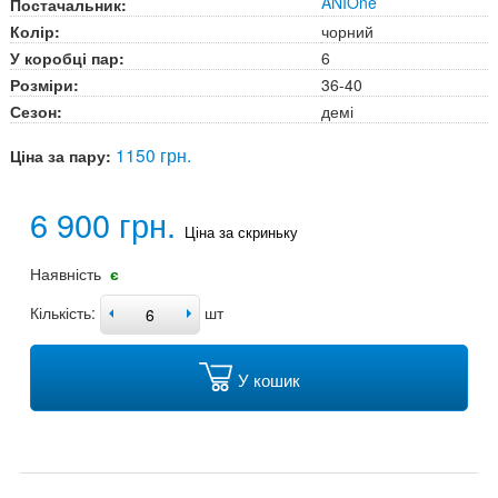
ANIOne
Постачальник:
Колір:
чорний
У коробці пар:
6
Розміри:
36-40
Сезон:
демі
1150 грн.
Ціна за пару:
6 900 грн.
Ціна за скриньку
Наявність
є
Кількість:
шт
У кошик