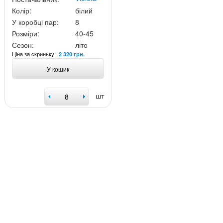
Колір:
білий
У коробці пар:
8
Розміри:
40-45
Сезон:
літо
Ціна за скриньку:
2 320 грн.
У кошик
шт