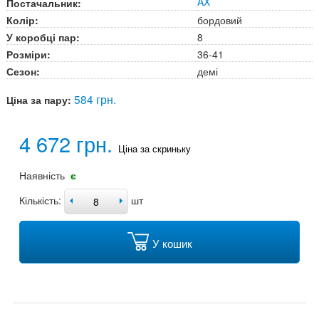
AX
Постачальник:
Колір:
бордовий
У коробці пар:
8
Розміри:
36-41
Сезон:
демі
584 грн.
Ціна за пару:
4 672 грн.
Ціна за скриньку
Наявність
є
Кількість:
шт
У кошик