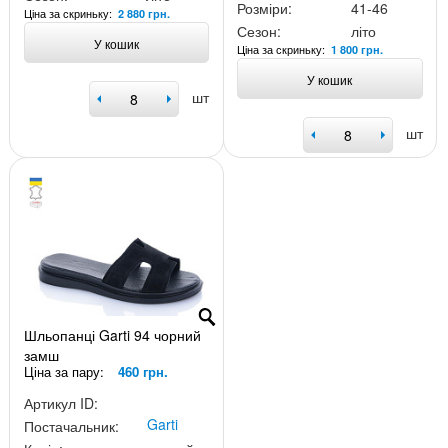
Розміри:
41-46
Ціна за скриньку:
2 880 грн.
Сезон:
літо
У кошик
Ціна за скриньку:
1 800 грн.
У кошик
шт
шт
Шльопанці Garti 94 чорний
замш
Ціна за пару:
460 грн.
Артикул ID:
Garti
Постачальник: