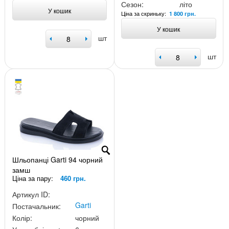
Сезон:
літо
У кошик
Ціна за скриньку:
1 800 грн.
У кошик
шт
шт
Шльопанці Garti 94 чорний
замш
Ціна за пару:
460 грн.
Артикул ID:
Garti
Постачальник:
Колір:
чорний