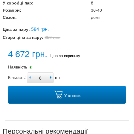
У коробці пар:
8
Розміри:
36-40
Сезон:
демі
584 грн.
Ціна за пару:
Стара ціна за пару:
853 грн.
4 672 грн.
Ціна за скриньку
Наявність
є
Кількість:
шт
У кошик
Персональні рекомендації