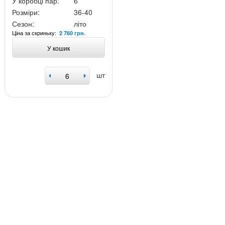
У коробці пар:
6
Розміри:
36-40
Сезон:
літо
Ціна за скриньку:
2 760 грн.
У кошик
шт